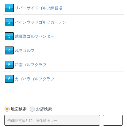
1
リバーサイドゴルフ練習場
2
パインウッドゴルフガーデン
3
武蔵野ゴルフセンター
4
浅見ゴルフ
5
江南ゴルフクラブ
6
カゴハラゴルフクラブ
地図検索
お店検索