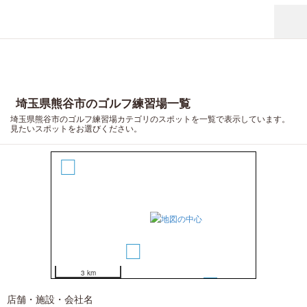
埼玉県熊谷市のゴルフ練習場一覧
埼玉県熊谷市のゴルフ練習場カテゴリのスポットを一覧で表示しています。
4
見たいスポットをお選びください。
2
1
3 km
3
5
店舗・施設・会社名