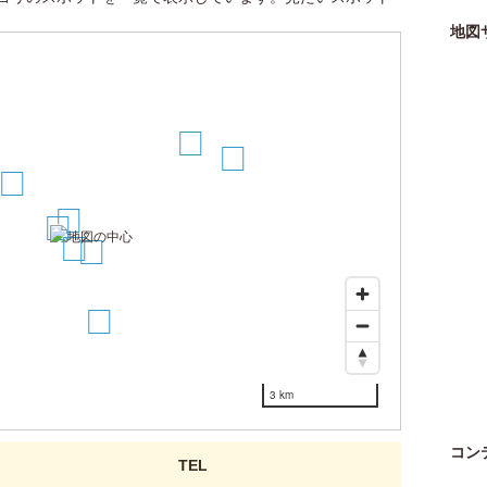
地図
7
8
5
2
1
3
4
6
3 km
コン
TEL