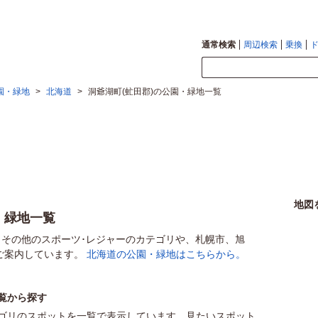
通常検索
周辺検索
乗換
園・緑地
>
北海道
>
洞爺湖町(虻田郡)の公園・緑地一覧
地図
・緑地一覧
、その他のスポーツ･レジャーのカテゴリや、札幌市、旭
ご案内しています。
北海道の公園・緑地はこちらから。
覧から探す
ゴリのスポットを一覧で表示しています。見たいスポット