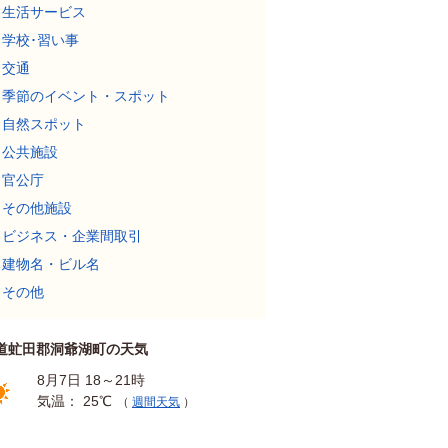
生活サービス
学校･習い事
交通
季節のイベント・スポット
自然スポット
公共施設
官公庁
その他施設
ビジネス・企業間取引
建物名・ビル名
その他
道虻田郡洞爺湖町の天気
8月7日 18～21時
気温： 25℃
（
週間天気
）