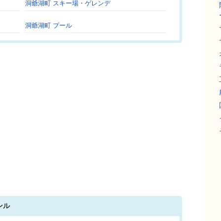
洞爺湖町 スキー場・ゲレンデ
洞爺湖町 プール
ンル