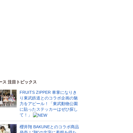
ース 注目トピックス
FRUITS ZIPPER 車掌になりき
り東武鉄道とのコラボ企画の魅
力をアピール！「東武動物公園
に貼ったステッカーはぜひ探し
て！」
櫻井翔 BAKUNEとのコラボ商品
発売！“翔”の文字に着想を得た