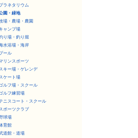
プラネタリウム
公園・緑地
牧場・農場・農園
キャンプ場
釣り場・釣り堀
海水浴場・海岸
プール
マリンスポーツ
スキー場・ゲレンデ
スケート場
ゴルフ場・スクール
ゴルフ練習場
テニスコート・スクール
スポーツクラブ
野球場
体育館
武道館・道場