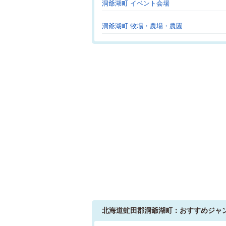
洞爺湖町 イベント会場
洞爺湖町 牧場・農場・農園
北海道虻田郡洞爺湖町：おすすめジャ