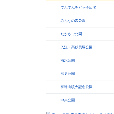
でんでんチビッ子広場
1
みんなの森公園
2
たかさご公園
3
入江・高砂貝塚公園
4
清水公園
5
歴史公園
6
有珠山噴火記念公園
7
中央公園
8