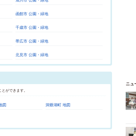
旭川市 公園・緑地
函館市 公園・緑地
千歳市 公園・緑地
帯広市 公園・緑地
北見市 公園・緑地
ニュ
ことができます。
地図
洞爺湖町 地図