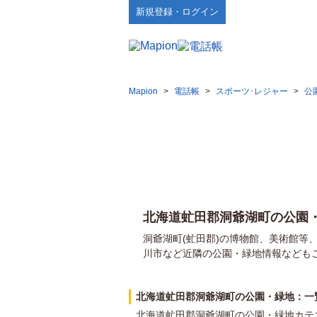
新規登録・ログイン
Mapion
>
電話帳
>
スポーツ･レジャー
>
公
北海道虻田郡洞爺湖町の公園
洞爺湖町(虻田郡)の博物館、美術館等
川市など近隣の公園・緑地情報なども
北海道虻田郡洞爺湖町の公園・緑地：一
北海道虻田郡洞爺湖町の公園・緑地カテ