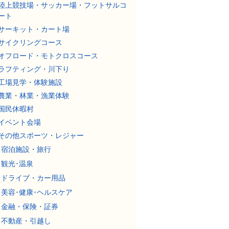
陸上競技場・サッカー場・フットサルコ
ート
サーキット・カート場
サイクリングコース
オフロード・モトクロスコース
ラフティング・川下り
工場見学・体験施設
農業・林業・漁業体験
国民休暇村
イベント会場
その他スポーツ・レジャー
宿泊施設・旅行
観光･温泉
ドライブ・カー用品
美容･健康･ヘルスケア
金融・保険・証券
不動産・引越し