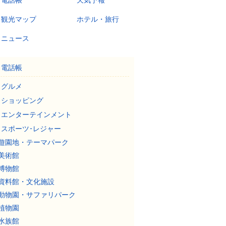
電話帳
天気予報
観光マップ
ホテル・旅行
ニュース
電話帳
グルメ
ショッピング
エンターテインメント
スポーツ･レジャー
遊園地・テーマパーク
美術館
博物館
資料館・文化施設
動物園・サファリパーク
植物園
水族館