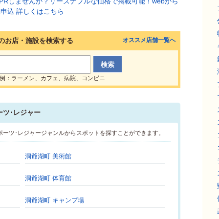
のお店・施設を検索する
オススメ店舗一覧へ
例：ラーメン、カフェ、病院、コンビニ
ーツ･レジャー
ポーツ･レジャージャンルからスポットを探すことができます。
洞爺湖町 美術館
洞爺湖町 体育館
洞爺湖町 キャンプ場