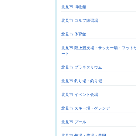
北見市 博物館
北見市 ゴルフ練習場
北見市 体育館
北見市 陸上競技場・サッカー場・フット
ート
北見市 プラネタリウム
北見市 釣り場・釣り堀
北見市 イベント会場
北見市 スキー場・ゲレンデ
北見市 プール
北見市 牧場・農場・農園