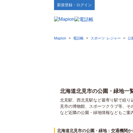
新規登録・ログイン
Mapion
>
電話帳
>
スポーツ･レジャー
>
公
北海道北見市の公園・緑地一
北見駅、西北見駅など最寄り駅で絞り
見市の博物館、スポーツクラブ等、そ
など近隣の公園・緑地情報などもご案
北海道北見市の公園・緑地：交通機関か