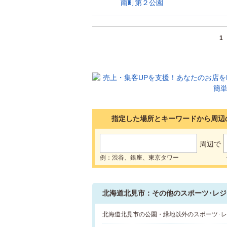
南町第２公園
30
1
指定した場所とキーワードから周辺
周辺で
例：渋谷、銀座、東京タワー
北海道北見市：その他のスポーツ･レジ
北海道北見市の公園・緑地以外のスポーツ･