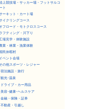
陸上競技場・サッカー場・フットサルコ
ート
サーキット・カート場
サイクリングコース
オフロード・モトクロスコース
ラフティング・川下り
工場見学・体験施設
農業・林業・漁業体験
国民休暇村
イベント会場
その他スポーツ・レジャー
宿泊施設・旅行
観光･温泉
ドライブ・カー用品
美容･健康･ヘルスケア
金融・保険・証券
不動産・引越し