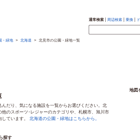
通常検索
周辺検索
乗換
園・緑地
>
北海道
>
北見市の公園・緑地一覧
地図
覧
込んだり、気になる施設を一覧からお選びください。北
の他のスポーツ･レジャーのカテゴリや、札幌市、旭川市
内しています。
北海道の公園・緑地はこちらから。
ら探す