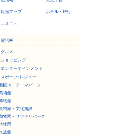
電話帳
天気予報
観光マップ
ホテル・旅行
ニュース
電話帳
グルメ
ショッピング
エンターテインメント
スポーツ･レジャー
遊園地・テーマパーク
美術館
博物館
資料館・文化施設
動物園・サファリパーク
植物園
水族館