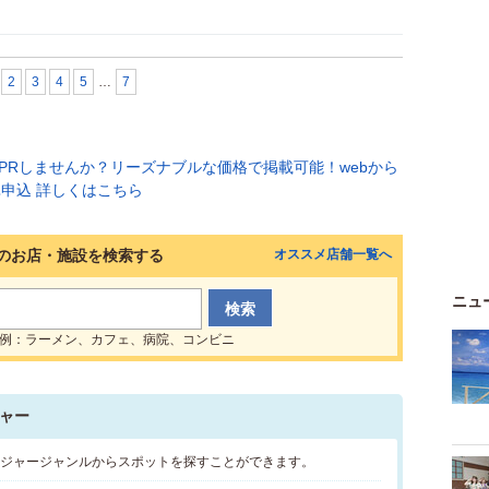
2
3
4
5
…
7
のお店・施設を検索する
オススメ店舗一覧へ
ニュ
例：ラーメン、カフェ、病院、コンビニ
ャー
レジャージャンルからスポットを探すことができます。