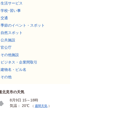
生活サービス
学校･習い事
交通
季節のイベント・スポット
自然スポット
公共施設
官公庁
その他施設
ビジネス・企業間取引
建物名・ビル名
その他
道北見市の天気
8月9日 15～18時
気温： 20℃
（
週間天気
）