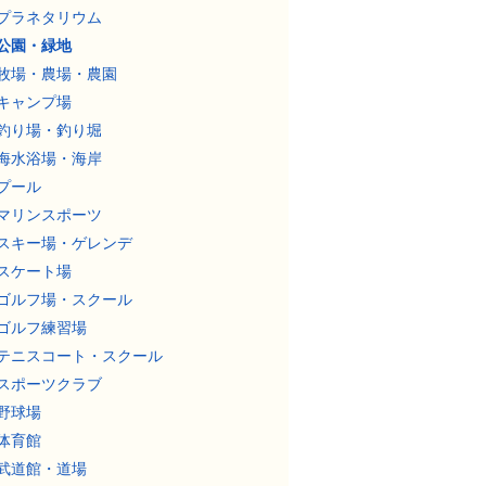
プラネタリウム
公園・緑地
牧場・農場・農園
キャンプ場
釣り場・釣り堀
海水浴場・海岸
プール
マリンスポーツ
スキー場・ゲレンデ
スケート場
ゴルフ場・スクール
ゴルフ練習場
テニスコート・スクール
スポーツクラブ
野球場
体育館
武道館・道場