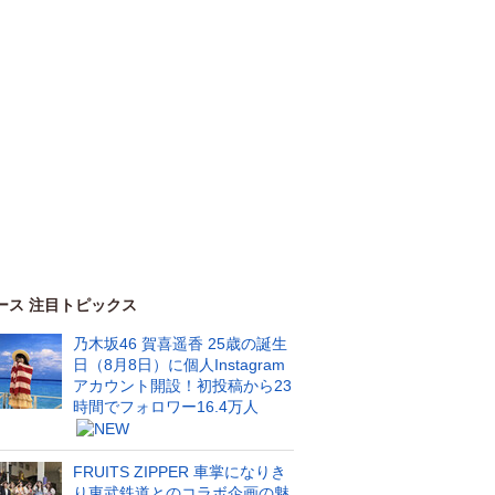
ース 注目トピックス
乃木坂46 賀喜遥香 25歳の誕生
日（8月8日）に個人Instagram
アカウント開設！初投稿から23
時間でフォロワー16.4万人
FRUITS ZIPPER 車掌になりき
り東武鉄道とのコラボ企画の魅