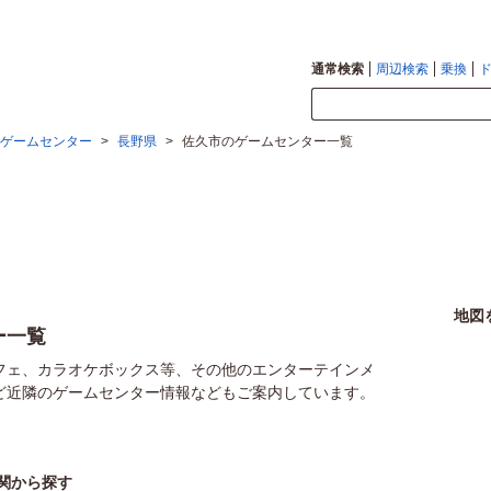
通常検索
周辺検索
乗換
ゲームセンター
>
長野県
>
佐久市のゲームセンター一覧
地図
ー一覧
フェ、カラオケボックス等、その他のエンターテインメ
ど近隣のゲームセンター情報などもご案内しています。
。
関から探す