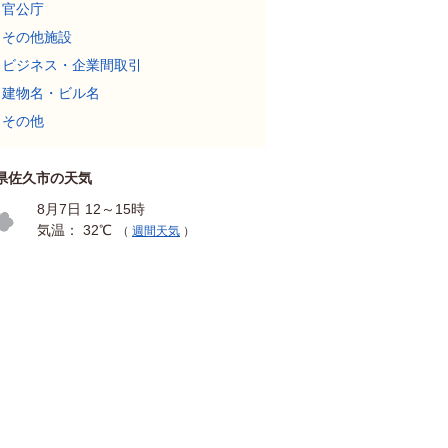
官公庁
その他施設
ビジネス・企業間取引
建物名・ビル名
その他
県佐久市の天気
8月7日 12～15時
気温： 32℃
（
週間天気
）