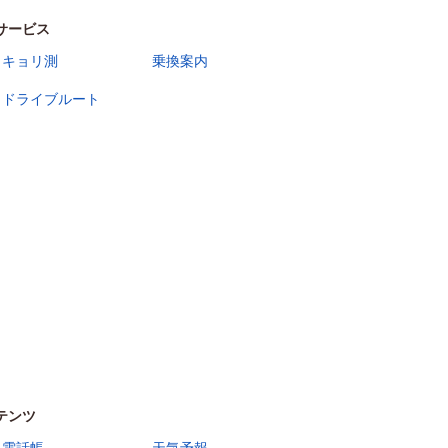
サービス
キョリ測
乗換案内
ドライブルート
テンツ