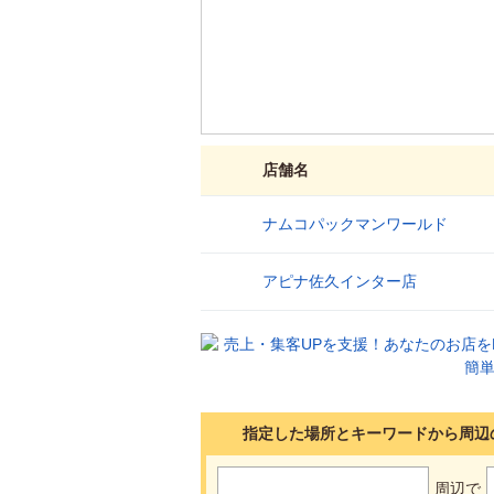
店舗名
ナムコパックマンワールド
1
アピナ佐久インター店
2
指定した場所とキーワードから周辺
周辺で