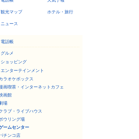
電話帳
天気予報
観光マップ
ホテル・旅行
ニュース
電話帳
グルメ
ショッピング
エンターテインメント
カラオケボックス
漫画喫茶・インターネットカフェ
映画館
劇場
クラブ・ライブハウス
ボウリング場
ゲームセンター
パチンコ店