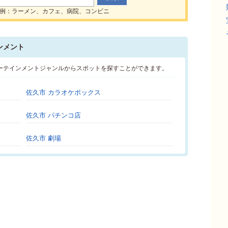
例：ラーメン、カフェ、病院、コンビニ
ンメント
ーテインメントジャンルからスポットを探すことができます。
佐久市 カラオケボックス
佐久市 パチンコ店
佐久市 劇場