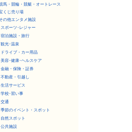
競馬・競輪・競艇・オートレース
宝くじ売り場
その他エンタメ施設
スポーツ･レジャー
宿泊施設・旅行
観光･温泉
ドライブ・カー用品
美容･健康･ヘルスケア
金融・保険・証券
不動産・引越し
生活サービス
学校･習い事
交通
季節のイベント・スポット
自然スポット
公共施設