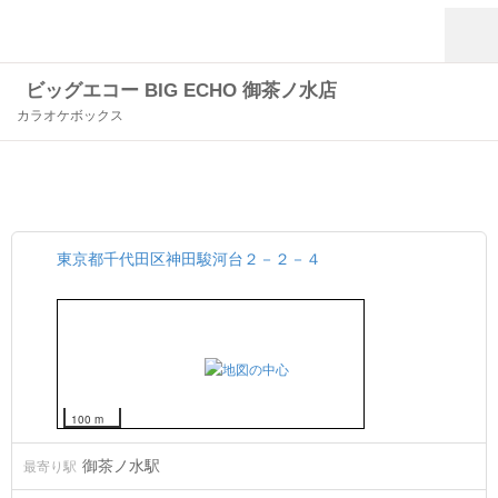
ビッグエコー BIG ECHO 御茶ノ水店
カラオケボックス
東京都千代田区神田駿河台２－２－４
100 m
御茶ノ水駅
最寄り駅