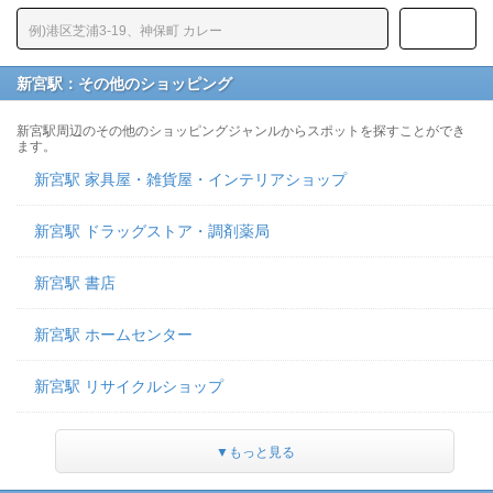
新宮駅：その他のショッピング
新宮駅周辺のその他のショッピングジャンルからスポットを探すことができ
ます。
新宮駅 家具屋・雑貨屋・インテリアショップ
新宮駅 ドラッグストア・調剤薬局
新宮駅 書店
新宮駅 ホームセンター
新宮駅 リサイクルショップ
▼もっと見る