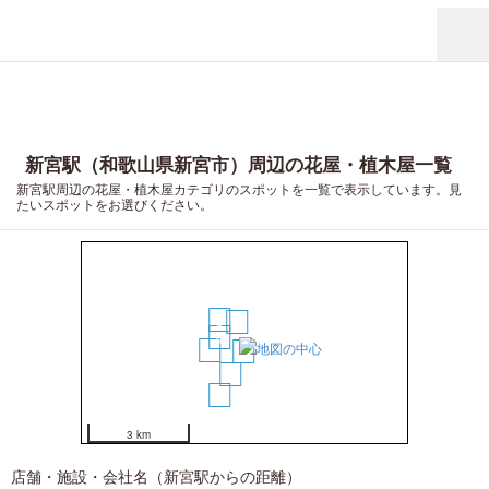
新宮駅（和歌山県新宮市）周辺の花屋・植木屋一覧
新宮駅周辺の花屋・植木屋カテゴリのスポットを一覧で表示しています。見
たいスポットをお選びください。
3
1
4
5
2
6
7
3 km
店舗・施設・会社名（新宮駅からの距離）