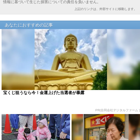
情報に基づいて生じた損害についての責任を負いません。
上記のリンクは、外部サイトに移動します。
あなたにおすすめの記事
宝くじ狙うなら今！金運上げた当選者が暴露
PR(合同会社デジタルファーム )