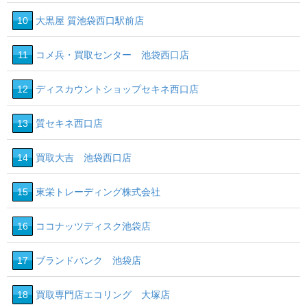
10
大黒屋 質池袋西口駅前店
11
コメ兵・買取センター 池袋西口店
12
ディスカウントショップセキネ西口店
13
質セキネ西口店
14
買取大吉 池袋西口店
15
東栄トレーディング株式会社
16
ココナッツディスク池袋店
17
ブランドバンク 池袋店
18
買取専門店エコリング 大塚店