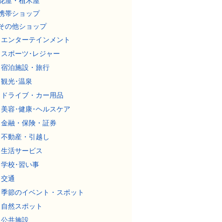
花屋・植木屋
携帯ショップ
その他ショップ
エンターテインメント
スポーツ･レジャー
宿泊施設・旅行
観光･温泉
ドライブ・カー用品
美容･健康･ヘルスケア
金融・保険・証券
不動産・引越し
生活サービス
学校･習い事
交通
季節のイベント・スポット
自然スポット
公共施設