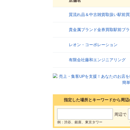
店舗名
質流れ品＆中古雑貨取扱い駅前買
1
貴金属ブランド金券買取駅前ブラ
2
レオン・コーポレーション
3
有限会社藤和エンジニアリング
4
指定した場所とキーワードから周辺
周辺で
例：渋谷、銀座、東京タワー