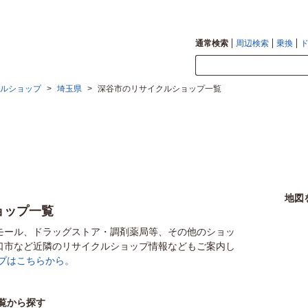
通常検索
周辺検索
乗換
ルショップ
>
埼玉県
>
深谷市のリサイクルショップ一覧
地図
ョップ一覧
モール、ドラッグストア・調剤薬局等、その他のショッ
口市など近隣のリサイクルショップ情報などもご案内し
プはこちらから。
覧から探す