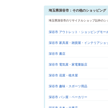
埼玉県深谷市：その他のショッピング
埼玉県深谷市のリサイクルショップ以外のシ
深谷市 アウトレット・ショッピングモー
深谷市 家具屋・雑貨屋・インテリアショ
深谷市 書店
深谷市 電気屋・家電量販店
深谷市 花屋・植木屋
深谷市 趣味・スポーツ用品
深谷市 パン屋・ベーカリー
深谷市 古本・古書店