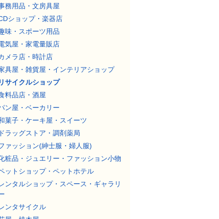
事務用品・文房具屋
CDショップ・楽器店
趣味・スポーツ用品
電気屋・家電量販店
カメラ店・時計店
家具屋・雑貨屋・インテリアショップ
リサイクルショップ
食料品店・酒屋
パン屋・ベーカリー
和菓子・ケーキ屋・スイーツ
ドラッグストア・調剤薬局
ファッション(紳士服・婦人服)
化粧品・ジュエリー・ファッション小物
ペットショップ・ペットホテル
レンタルショップ・スペース・ギャラリ
ー
レンタサイクル