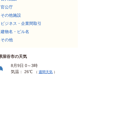
官公庁
その他施設
ビジネス・企業間取引
建物名・ビル名
その他
県深谷市の天気
8月9日 0～3時
気温： 26℃
（
週間天気
）