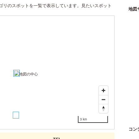
ゴリのスポットを一覧で表示しています。見たいスポット
地図
1
2
3
3 km
コン