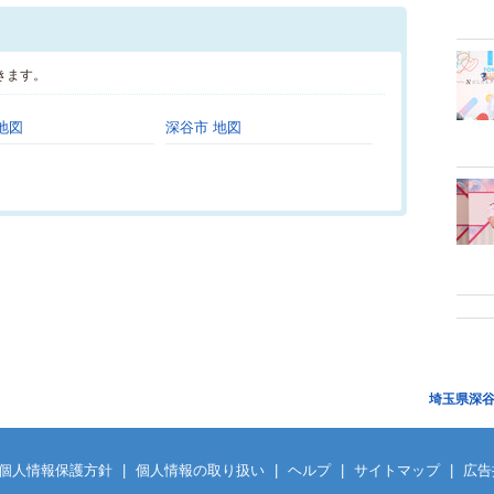
きます。
地図
深谷市 地図
埼玉県深
個人情報保護方針
|
個人情報の取り扱い
|
ヘルプ
|
サイトマップ
|
広告