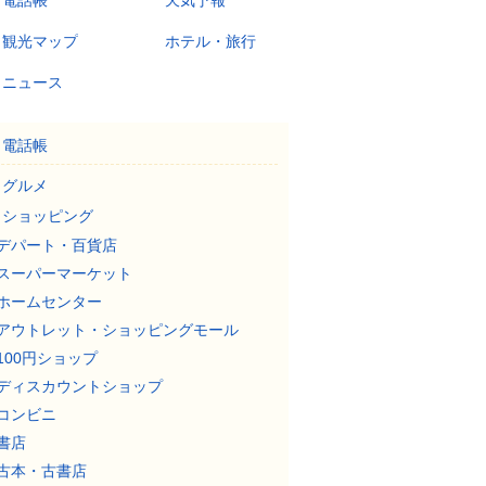
電話帳
天気予報
観光マップ
ホテル・旅行
ニュース
電話帳
グルメ
ショッピング
デパート・百貨店
スーパーマーケット
ホームセンター
アウトレット・ショッピングモール
100円ショップ
ディスカウントショップ
コンビニ
書店
古本・古書店