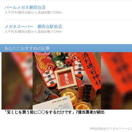
パールメガネ勝田台店
八千代市/勝田台駅から直線距離で156m
メガネスーパー 勝田台駅前店
八千代市/勝田台駅から直線距離で144m
あなたにおすすめの記事
「宝くじを買う前に〇〇をするだけです」7億当選者が続出
PR(合同会社デジタルファーム )