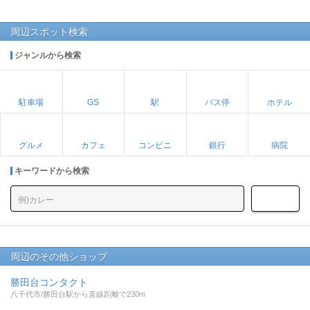
周辺スポット検索
ジャンルから検索
駐車場
GS
駅
バス停
ホテル
グルメ
カフェ
コンビニ
銀行
病院
キーワードから検索
周辺のその他ショップ
勝田台コンタクト
八千代市/勝田台駅から直線距離で230m