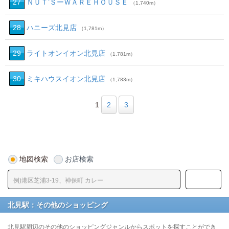
27
ＮＵＴ’ＳーＷＡＲＥＨＯＵＳＥ
（1,740m）
28
ハニーズ北見店
（1,781m）
29
ライトオンイオン北見店
（1,781m）
30
ミキハウスイオン北見店
（1,783m）
1
2
3
地図検索
お店検索
北見駅：その他のショッピング
北見駅周辺のその他のショッピングジャンルからスポットを探すことができ