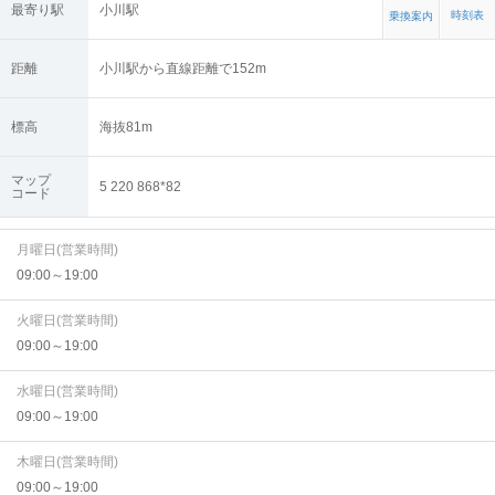
最寄り駅
小川駅
時刻表
乗換案内
距離
小川駅から直線距離で152m
標高
海抜
81
m
マップ
5 220 868*82
コード
月曜日(営業時間)
09:00～19:00
火曜日(営業時間)
09:00～19:00
水曜日(営業時間)
09:00～19:00
木曜日(営業時間)
09:00～19:00