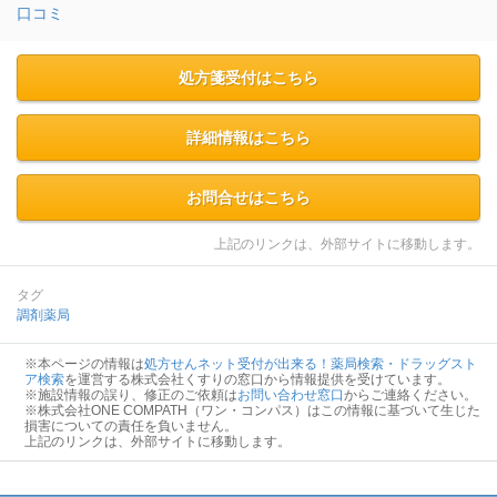
口コミ
処方箋受付はこちら
詳細情報はこちら
お問合せはこちら
上記のリンクは、外部サイトに移動します。
タグ
調剤薬局
※本ページの情報は
処方せんネット受付が出来る！薬局検索・ドラッグスト
ア検索
を運営する株式会社くすりの窓口から情報提供を受けています。
※施設情報の誤り、修正のご依頼は
お問い合わせ窓口
からご連絡ください。
※株式会社ONE COMPATH（ワン・コンパス）はこの情報に基づいて生じた
損害についての責任を負いません。
上記のリンクは、外部サイトに移動します。