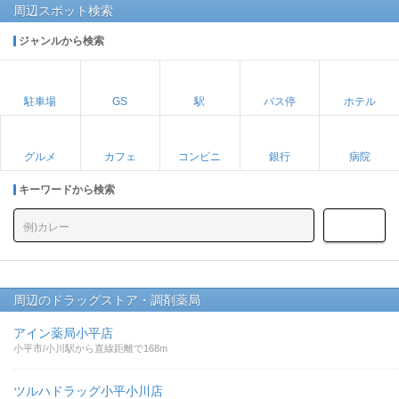
周辺スポット検索
ジャンルから検索
駐車場
GS
駅
バス停
ホテル
グルメ
カフェ
コンビニ
銀行
病院
キーワードから検索
周辺のドラッグストア・調剤薬局
アイン薬局小平店
小平市/小川駅から直線距離で168m
ツルハドラッグ小平小川店