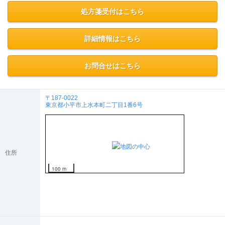
●画像なのでFAXより鮮明で処方内容が正確に薬局に送れます。
処方箋受付はこちら
詳細情報はこちら
お問合せはこちら
〒187-0022
東京都小平市上水本町二丁目1番6号
住所
100 m