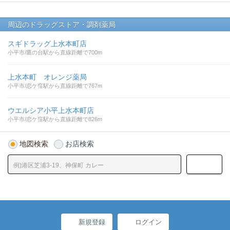
周辺のドラッグストア・調剤薬局
スギドラッグ上水本町店
小平市/鷹の台駅から直線距離で700m
上水本町 オレンジ薬局
小平市/恋ケ窪駅から直線距離で767m
ウエルシア小平上水本町店
小平市/恋ケ窪駅から直線距離で826m
地図検索
お店検索
新規登録
ログイン