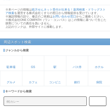
※本ページの情報は
処方せんネット受付が出来る！薬局検索・ドラッグスト
ア検索
を運営する株式会社くすりの窓口から情報提供を受けています。
※施設情報の誤り、修正のご依頼は
お問い合わせ窓口
からご連絡ください。
※株式会社ONE COMPATH（ワン・コンパス）はこの情報に基づいて生じた
損害についての責任を負いません。
上記のリンクは、外部サイトに移動します。
周辺スポット検索
ジャンルから検索
駐車場
GS
駅
バス停
ホテル
グルメ
カフェ
コンビニ
銀行
病院
キーワードから検索