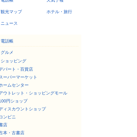
電話帳
天気予報
観光マップ
ホテル・旅行
ニュース
電話帳
グルメ
ショッピング
デパート・百貨店
スーパーマーケット
ホームセンター
アウトレット・ショッピングモール
100円ショップ
ディスカウントショップ
コンビニ
書店
古本・古書店