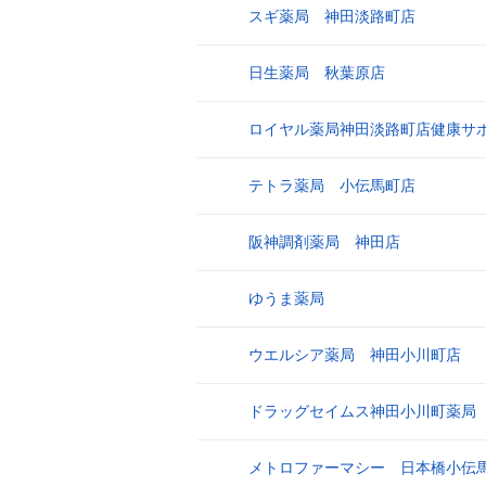
スギ薬局 神田淡路町店
16
日生薬局 秋葉原店
17
ロイヤル薬局神田淡路町店健康サ
18
テトラ薬局 小伝馬町店
19
阪神調剤薬局 神田店
20
ゆうま薬局
21
ウエルシア薬局 神田小川町店
22
ドラッグセイムス神田小川町薬局
23
メトロファーマシー 日本橋小伝
24