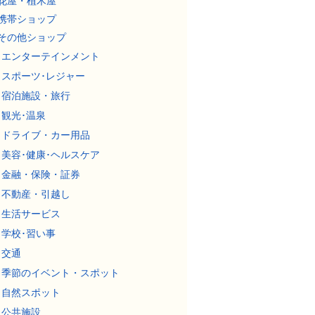
花屋・植木屋
携帯ショップ
その他ショップ
エンターテインメント
スポーツ･レジャー
宿泊施設・旅行
観光･温泉
ドライブ・カー用品
美容･健康･ヘルスケア
金融・保険・証券
不動産・引越し
生活サービス
学校･習い事
交通
季節のイベント・スポット
自然スポット
公共施設