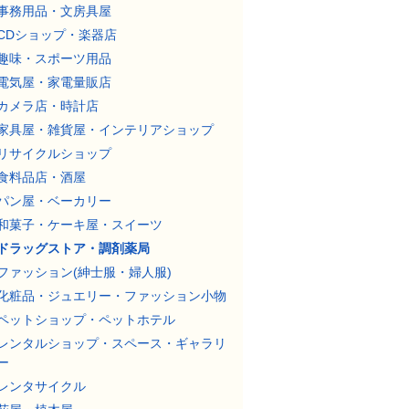
事務用品・文房具屋
CDショップ・楽器店
趣味・スポーツ用品
電気屋・家電量販店
カメラ店・時計店
家具屋・雑貨屋・インテリアショップ
リサイクルショップ
食料品店・酒屋
パン屋・ベーカリー
和菓子・ケーキ屋・スイーツ
ドラッグストア・調剤薬局
ファッション(紳士服・婦人服)
化粧品・ジュエリー・ファッション小物
ペットショップ・ペットホテル
レンタルショップ・スペース・ギャラリ
ー
レンタサイクル