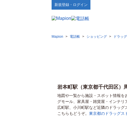
新規登録・ログイン
Mapion
>
電話帳
>
ショッピング
>
ドラッグ
岩本町駅（東京都千代田区）
地図や一覧から施設・スポット情報を
グモール、家具屋・雑貨屋・インテリ
広町駅、小川町駅など近隣のドラッグ
こちらもどうぞ。
東京都のドラッグス