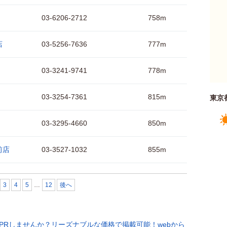
03-6206-2712
758m
店
03-5256-7636
777m
03-3241-9741
778m
03-3254-7361
815m
東京
03-3295-4660
850m
前店
03-3527-1032
855m
3
4
5
…
12
後へ