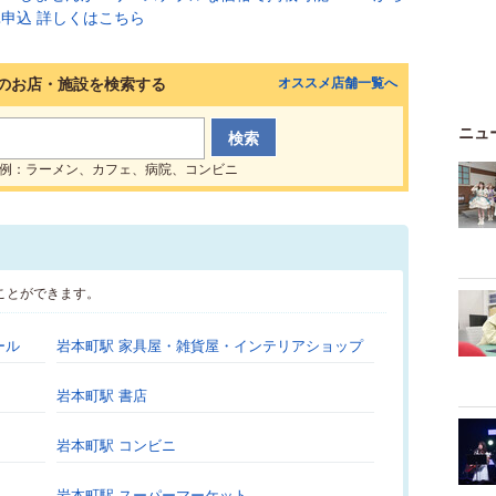
のお店・施設を検索する
オススメ店舗一覧へ
ニュ
例：ラーメン、カフェ、病院、コンビニ
ことができます。
ール
岩本町駅 家具屋・雑貨屋・インテリアショップ
岩本町駅 書店
岩本町駅 コンビニ
岩本町駅 スーパーマーケット