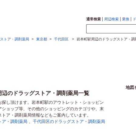
通常検索
周辺検索
乗換
ストア・調剤薬局
>
東京都
>
千代田区
>
岩本町駅周辺のドラッグストア・調
地図
周辺のドラッグストア・調剤薬局一覧
お探し頂けます。岩本町駅のアウトレット・ショッピン
アショップ等、その他のショッピングのカテゴリや、末
ストア・調剤薬局情報などもご案内しています。
トア・調剤薬局
、
千代田区のドラッグストア・調剤薬局