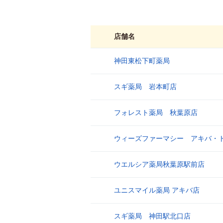
店舗名
神田東松下町薬局
1
スギ薬局 岩本町店
2
フォレスト薬局 秋葉原店
3
ウィーズファーマシー アキバ・
4
ウエルシア薬局秋葉原駅前店
5
ユニスマイル薬局 アキバ店
6
スギ薬局 神田駅北口店
7