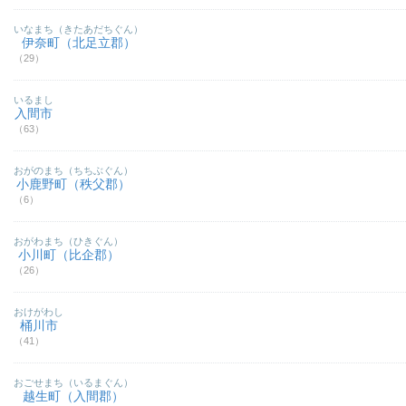
いなまち（きたあだちぐん）
伊奈町（北足立郡）
（29）
いるまし
入間市
（63）
おがのまち（ちちぶぐん）
小鹿野町（秩父郡）
（6）
おがわまち（ひきぐん）
小川町（比企郡）
（26）
おけがわし
桶川市
（41）
おごせまち（いるまぐん）
越生町（入間郡）