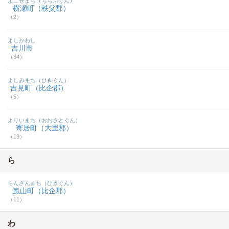
よこぜまち（ちちぶぐん）
横瀬町（秩父郡）
（2）
よしかわし
吉川市
（34）
よしみまち（ひきぐん）
吉見町（比企郡）
（5）
よりいまち（おおさとぐん）
寄居町（大里郡）
（19）
ら
らんざんまち（ひきぐん）
嵐山町（比企郡）
（11）
わ