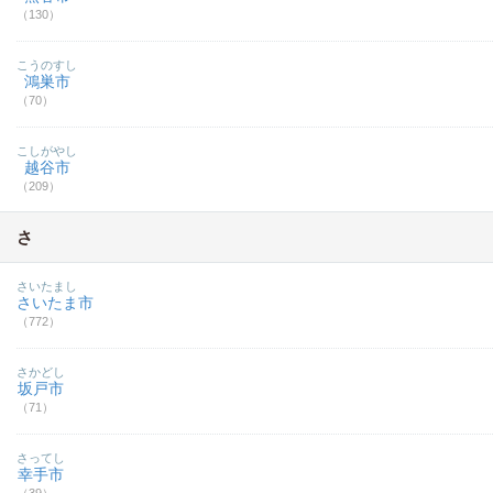
（130）
こうのすし
鴻巣市
（70）
こしがやし
越谷市
（209）
さ
さいたまし
さいたま市
（772）
さかどし
坂戸市
（71）
さってし
幸手市