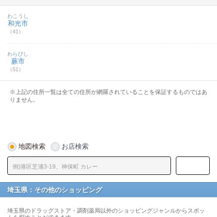
わこうし
和光市
（41）
わらびし
蕨市
（51）
※上記の住所一覧は全ての住所が網羅されていることを保証するものではあ
りません。
地図検索
お店検索
埼玉県：その他のショッピング
埼玉県のドラッグストア・調剤薬局以外のショッピングジャンルからスポッ