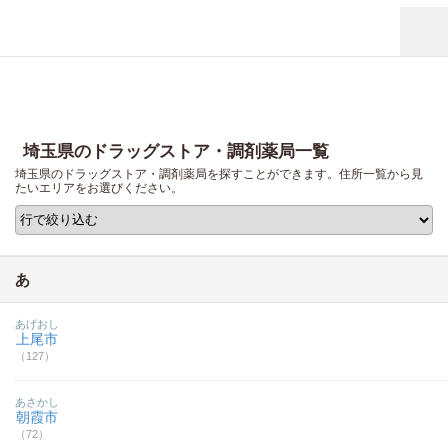
埼玉県のドラッグストア・調剤薬局一覧
埼玉県のドラッグストア・調剤薬局を探すことができます。住所一覧から見
たいエリアをお選びください。
あ
あげおし
上尾市
（127）
あさかし
朝霞市
（72）