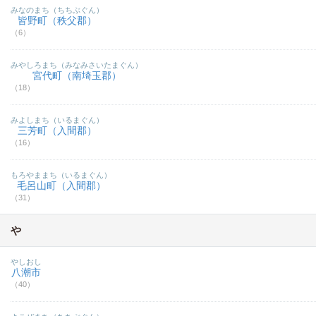
みなのまち（ちちぶぐん）
皆野町（秩父郡）
（6）
みやしろまち（みなみさいたまぐん）
宮代町（南埼玉郡）
（18）
みよしまち（いるまぐん）
三芳町（入間郡）
（16）
もろやままち（いるまぐん）
毛呂山町（入間郡）
（31）
や
やしおし
八潮市
（40）