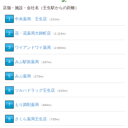
店舗・施設・会社名（壬生駅からの距離）
1
中央薬局 壬生店
（121m）
2
花・花薬局大師町店
（1,113m）
3
ワイアンドワイ薬局
（2,600m）
4
みぶ駅前薬局
（167m）
5
みぶ薬局
（273m）
6
ツルハドラッグ壬生店
（415m）
7
もり調剤薬局
（464m）
8
さくら薬局壬生店
（735m）