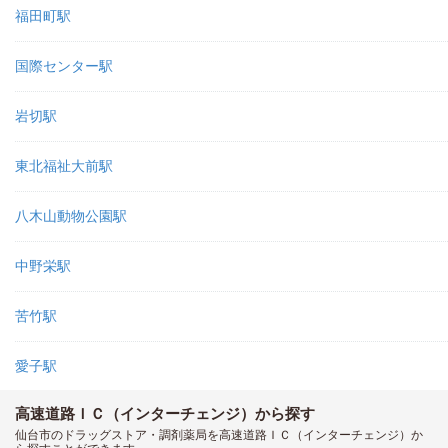
福田町駅
国際センター駅
岩切駅
東北福祉大前駅
八木山動物公園駅
中野栄駅
苦竹駅
愛子駅
高速道路ＩＣ（インターチェンジ）から探す
仙台市のドラッグストア・調剤薬局を高速道路ＩＣ（インターチェンジ）か