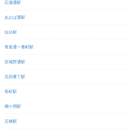
広瀬通駅
あおば通駅
仙台駅
青葉通一番町駅
宮城野通駅
北四番丁駅
長町駅
榴ケ岡駅
五橋駅