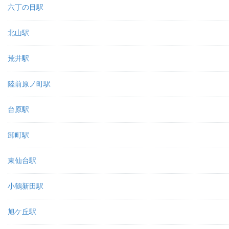
六丁の目駅
北山駅
荒井駅
陸前原ノ町駅
台原駅
卸町駅
東仙台駅
小鶴新田駅
旭ケ丘駅