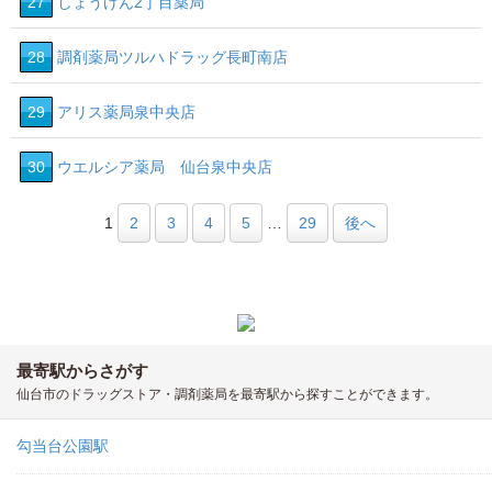
27
しょうげん2丁目薬局
28
調剤薬局ツルハドラッグ長町南店
29
アリス薬局泉中央店
30
ウエルシア薬局 仙台泉中央店
1
2
3
4
5
…
29
後へ
最寄駅からさがす
仙台市のドラッグストア・調剤薬局を最寄駅から探すことができます。
勾当台公園駅