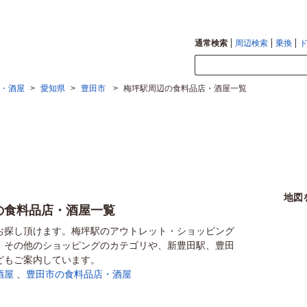
通常検索
周辺検索
乗換
・酒屋
>
愛知県
>
豊田市
>
梅坪駅周辺の食料品店・酒屋一覧
地図
の食料品店・酒屋一覧
お探し頂けます。梅坪駅のアウトレット・ショッピング
、その他のショッピングのカテゴリや、新豊田駅、豊田
どもご案内しています。
酒屋
、
豊田市の食料品店・酒屋