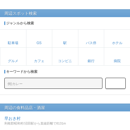
周辺スポット検索
ジャンルから検索
駐車場
GS
駅
バス停
ホテル
グルメ
カフェ
コンビニ
銀行
病院
キーワードから検索
周辺の食料品店・酒屋
早おき村
利根郡昭和村/沼田駅から直線距離で8131m