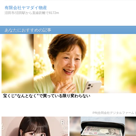
有限会社ヤマダイ物産
沼田市/沼田駅から直線距離で8172m
あなたにおすすめの記事
宝くじ“なんとなく”で買っている限り変わらない
PR(合同会社デジタルファーム )