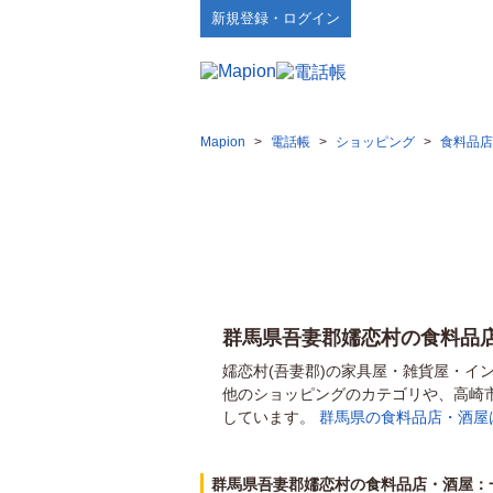
新規登録・ログイン
Mapion
>
電話帳
>
ショッピング
>
食料品店
群馬県吾妻郡嬬恋村の食料品
嬬恋村(吾妻郡)の家具屋・雑貨屋・イ
他のショッピングのカテゴリや、高崎
しています。
群馬県の食料品店・酒屋
群馬県吾妻郡嬬恋村の食料品店・酒屋：