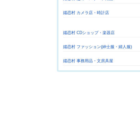
嬬恋村 カメラ店・時計店
嬬恋村 CDショップ・楽器店
嬬恋村 ファッション(紳士服・婦人服)
嬬恋村 事務用品・文房具屋