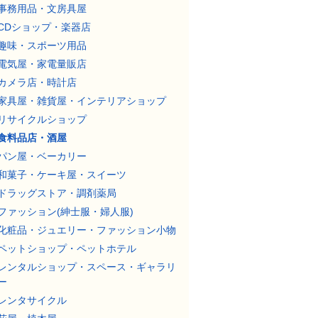
事務用品・文房具屋
CDショップ・楽器店
趣味・スポーツ用品
電気屋・家電量販店
カメラ店・時計店
家具屋・雑貨屋・インテリアショップ
リサイクルショップ
食料品店・酒屋
パン屋・ベーカリー
和菓子・ケーキ屋・スイーツ
ドラッグストア・調剤薬局
ファッション(紳士服・婦人服)
化粧品・ジュエリー・ファッション小物
ペットショップ・ペットホテル
レンタルショップ・スペース・ギャラリ
ー
レンタサイクル