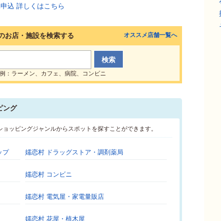
のお店・施設を検索する
オススメ店舗一覧へ
例：ラーメン、カフェ、病院、コンビニ
ピング
ショッピングジャンルからスポットを探すことができます。
ップ
嬬恋村 ドラッグストア・調剤薬局
嬬恋村 コンビニ
嬬恋村 電気屋・家電量販店
嬬恋村 花屋・植木屋