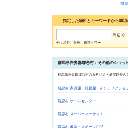
指定した場所とキーワードから周辺
周辺で
例：渋谷、銀座、東京タワー
群馬県吾妻郡嬬恋村：その他のショッ
群馬県吾妻郡嬬恋村の食料品店・酒屋以外の
嬬恋村 家具屋・雑貨屋・インテリアショ
嬬恋村 ホームセンター
嬬恋村 スーパーマーケット
嬬恋村 趣味・スポーツ用品