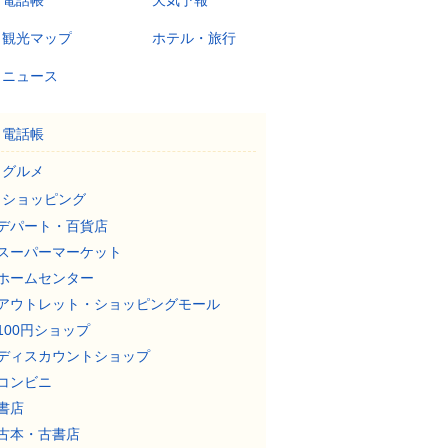
電話帳
天気予報
観光マップ
ホテル・旅行
ニュース
電話帳
グルメ
ショッピング
デパート・百貨店
スーパーマーケット
ホームセンター
アウトレット・ショッピングモール
100円ショップ
ディスカウントショップ
コンビニ
書店
古本・古書店