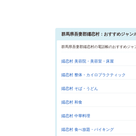
群馬県吾妻郡嬬恋村：おすすめジャン
群馬県吾妻郡嬬恋村の電話帳のおすすめジャ
嬬恋村 美容院・美容室・床屋
嬬恋村 整体・カイロプラクティック
嬬恋村 そば・うどん
嬬恋村 和食
嬬恋村 中華料理
嬬恋村 食べ放題・バイキング