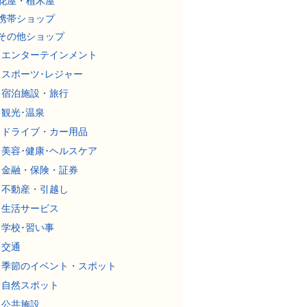
花屋・植木屋
携帯ショップ
その他ショップ
エンターテインメント
スポーツ･レジャー
宿泊施設・旅行
観光･温泉
ドライブ・カー用品
美容･健康･ヘルスケア
金融・保険・証券
不動産・引越し
生活サービス
学校･習い事
交通
季節のイベント・スポット
自然スポット
公共施設