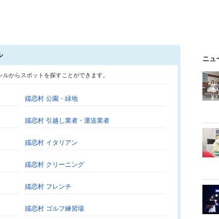
ル
ニュ
ンルからスポットを探すことができます。
嬬恋村 公園・緑地
嬬恋村 引越し業者・運送業者
嬬恋村 イタリアン
嬬恋村 クリーニング
嬬恋村 フレンチ
嬬恋村 ゴルフ練習場