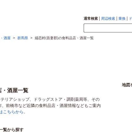
通常検索
周辺検索
乗換
・酒屋
>
群馬県
>
嬬恋村(吾妻郡)の食料品店・酒屋一覧
地図
店・酒屋一覧
ンテリアショップ、ドラッグストア・調剤薬局等、その
市、前橋市など近隣の食料品店・酒屋情報などもご案内
はこちらから。
一覧から探す