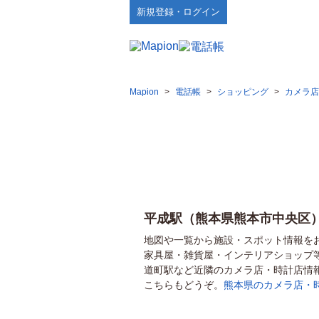
新規登録・ログイン
Mapion
>
電話帳
>
ショッピング
>
カメラ店
平成駅（熊本県熊本市中央区
地図や一覧から施設・スポット情報を
家具屋・雑貨屋・インテリアショップ
道町駅など近隣のカメラ店・時計店情
こちらもどうぞ。
熊本県のカメラ店・