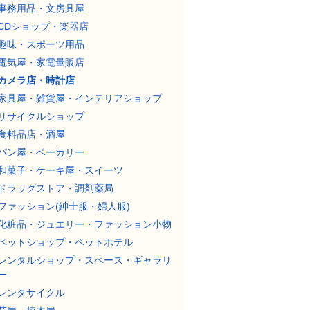
事務用品・文房具屋
CDショップ・楽器店
趣味・スポーツ用品
電気屋・家電量販店
カメラ店・時計店
家具屋・雑貨屋・インテリアショップ
リサイクルショップ
食料品店・酒屋
パン屋・ベーカリー
和菓子・ケーキ屋・スイーツ
ドラッグストア・調剤薬局
ファッション(紳士服・婦人服)
化粧品・ジュエリー・ファッション小物
ペットショップ・ペットホテル
レンタルショップ・スペース・ギャラリ
ー
レンタサイクル