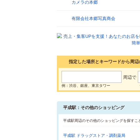
カメラの本郷
17
有限会社本郷写真商会
18
指定した場所とキーワードから周辺
周辺で
例：渋谷、銀座、東京タワー
平成駅：その他のショッピング
平成駅周辺のその他のショッピングを探すこ
平成駅 ドラッグストア・調剤薬局