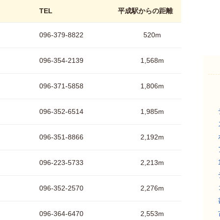
TEL
平成駅からの距離
096-379-8822
520m
096-354-2139
1,568m
096-371-5858
1,806m
096-352-6514
1,985m
096-351-8866
2,192m
096-223-5733
2,213m
096-352-2570
2,276m
096-364-6470
2,553m