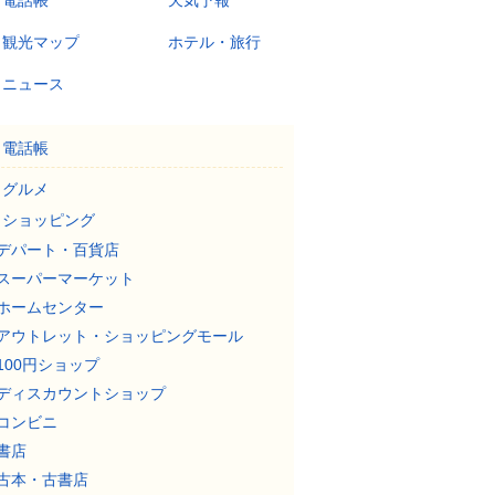
電話帳
天気予報
観光マップ
ホテル・旅行
ニュース
電話帳
グルメ
ショッピング
デパート・百貨店
スーパーマーケット
ホームセンター
アウトレット・ショッピングモール
100円ショップ
ディスカウントショップ
コンビニ
書店
古本・古書店