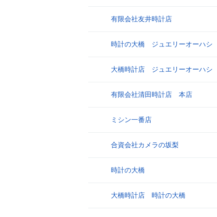
有限会社友井時計店
9
時計の大橋 ジュエリーオーハシ
10
大橋時計店 ジュエリーオーハシ
11
有限会社清田時計店 本店
12
ミシン一番店
13
合資会社カメラの坂梨
14
時計の大橋
15
大橋時計店 時計の大橋
16