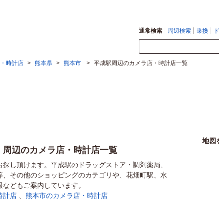
通常検索
周辺検索
乗換
・時計店
>
熊本県
>
熊本市
>
平成駅周辺のカメラ店・時計店一覧
地図
）周辺のカメラ店・時計店一覧
お探し頂けます。平成駅のドラッグストア・調剤薬局、
等、その他のショッピングのカテゴリや、花畑町駅、水
報などもご案内しています。
時計店
、
熊本市のカメラ店・時計店