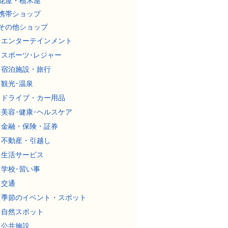
花屋・植木屋
携帯ショップ
その他ショップ
エンターテインメント
スポーツ･レジャー
宿泊施設・旅行
観光･温泉
ドライブ・カー用品
美容･健康･ヘルスケア
金融・保険・証券
不動産・引越し
生活サービス
学校･習い事
交通
季節のイベント・スポット
自然スポット
公共施設