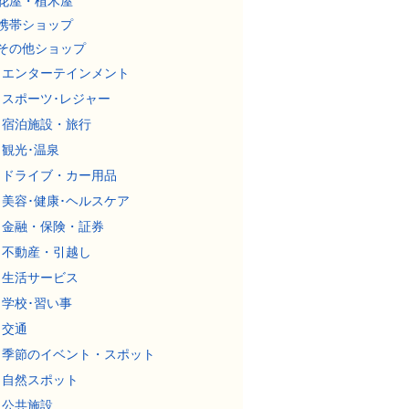
花屋・植木屋
携帯ショップ
その他ショップ
エンターテインメント
スポーツ･レジャー
宿泊施設・旅行
観光･温泉
ドライブ・カー用品
美容･健康･ヘルスケア
金融・保険・証券
不動産・引越し
生活サービス
学校･習い事
交通
季節のイベント・スポット
自然スポット
公共施設