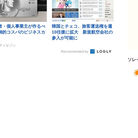
者・個人事業主が作るべ
韓国とチェコ、旅客運送権を週
倒的コスパのビジネスカ
10往復に拡大 新規航空会社の
参入が可能に
レディセゾン
Recommended by
ソレ