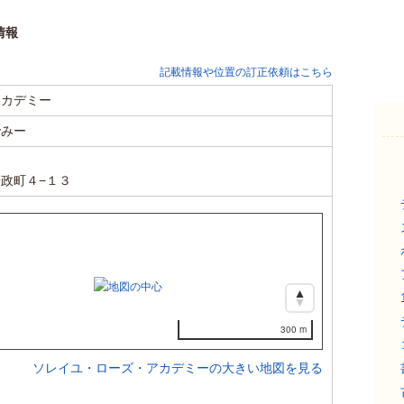
情報
記載情報や位置の訂正依頼はこちら
アカデミー
でみー
政町４−１３
300 m
ソレイユ・ローズ・アカデミーの大きい地図を見る