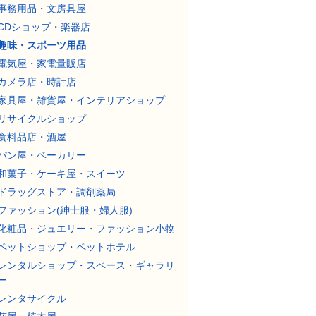
事務用品・文房具屋
CDショップ・楽器店
趣味・スポーツ用品
電気屋・家電量販店
カメラ店・時計店
家具屋・雑貨屋・インテリアショップ
リサイクルショップ
食料品店・酒屋
パン屋・ベーカリー
和菓子・ケーキ屋・スイーツ
ドラッグストア・調剤薬局
ファッション(紳士服・婦人服)
化粧品・ジュエリー・ファッション小物
ペットショップ・ペットホテル
レンタルショップ・スペース・ギャラリ
ー
レンタサイクル