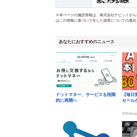
※本ページの施設情報は、株式会社ナビットから提
はこの情報に基づいて生じた損害についての責任
あなたにおすすめのニュース
ドットマネー、サービスを段階
【毎日変
的に再開へ
セール
(PR)Ama