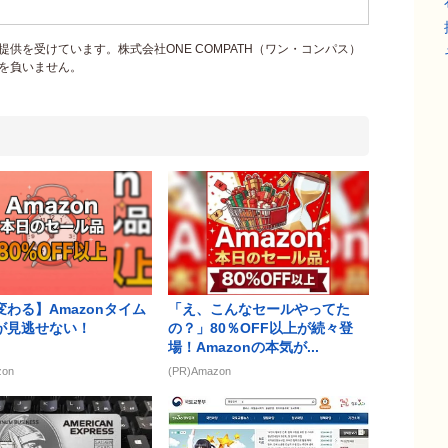
供を受けています。株式会社ONE COMPATH（ワン・コンパス）
を負いません。
わる】Amazonタイム
「え、こんなセールやってた
が見逃せない！
の？」80％OFF以上が続々登
場！Amazonの本気が...
zon
(PR)Amazon