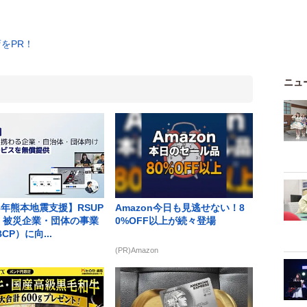
ニュ
8年熊本地震支援】RSUP
Amazon今日も見逃せない！8
T、被災企業・団体の事業
0%OFF以上が続々登場
CP）に向...
(PR)Amazon