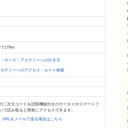
で178m
ユ・ローズ・アカデミーへの行き方
アカデミーへのアクセス・ルート検索
の二次元コードを読取機能付きのケータイやスマートフ
ンで読み取ると簡単にアクセスできます。
URLをメールで送る場合はこちら