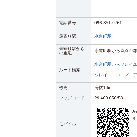
電話番号
096-351-0761
最寄り駅
水道町駅
最寄り駅から
水道町駅から直線距離
の距離
水道町駅からソレイ
ルート検索
ソレイユ・ローズ・
標高
海抜13m
マップコード
29 460 656*58
左
ォ
モバイル