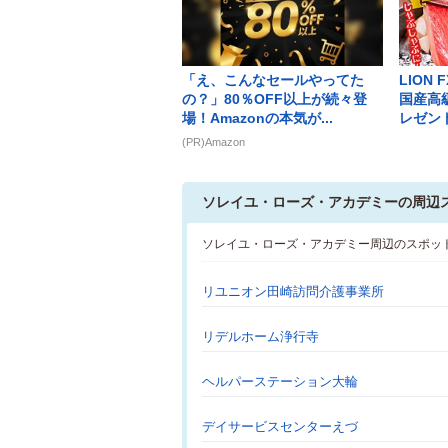
「え、こんなセールやってた
LION
の？」80％OFF以上が続々登
国産高
場！Amazonの本気が...
レゼント
(PR)Amazon
ソレイユ・ローズ・アカデミーの周辺
ソレイユ・ローズ・アカデミー周辺のスポッ
リユニオン田崎訪問介護事業所
リデルホーム浄行寺
ヘルパーステーション大輪
デイサービスセンターえづ