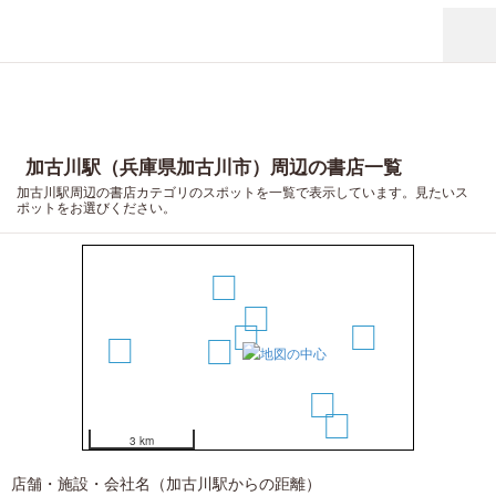
加古川駅（兵庫県加古川市）周辺の書店一覧
加古川駅周辺の書店カテゴリのスポットを一覧で表示しています。見たいス
ポットをお選びください。
4
2
1
6
8
3
5
7
3 km
店舗・施設・会社名（加古川駅からの距離）