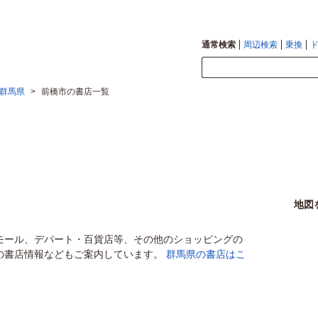
通常検索
周辺検索
乗換
群馬県
>
前橋市の書店一覧
地図
モール、デパート・百貨店等、その他のショッピングの
の書店情報などもご案内しています。
群馬県の書店はこ