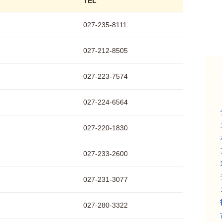
TEL
027-235-8111
027-212-8505
027-223-7574
027-224-6564
027-220-1830
027-233-2600
027-231-3077
027-280-3322