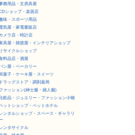
事務用品・文房具屋
CDショップ・楽器店
趣味・スポーツ用品
電気屋・家電量販店
カメラ店・時計店
家具屋・雑貨屋・インテリアショップ
リサイクルショップ
食料品店・酒屋
パン屋・ベーカリー
和菓子・ケーキ屋・スイーツ
ドラッグストア・調剤薬局
ファッション(紳士服・婦人服)
化粧品・ジュエリー・ファッション小物
ペットショップ・ペットホテル
レンタルショップ・スペース・ギャラリ
ー
レンタサイクル