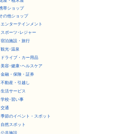
花屋・植木屋
携帯ショップ
その他ショップ
エンターテインメント
スポーツ･レジャー
宿泊施設・旅行
観光･温泉
ドライブ・カー用品
美容･健康･ヘルスケア
金融・保険・証券
不動産・引越し
生活サービス
学校･習い事
交通
季節のイベント・スポット
自然スポット
公共施設