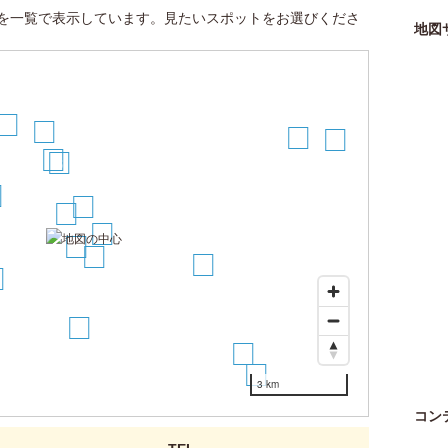
を一覧で表示しています。見たいスポットをお選びくださ
地図
11
10
16
17
7
6
2
1
4
3
5
13
12
14
15
3 km
コン