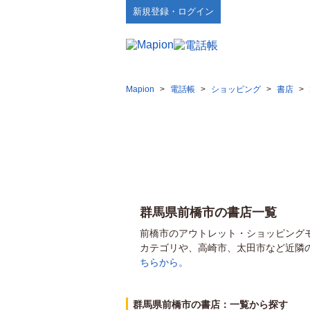
新規登録・ログイン
Mapion
>
電話帳
>
ショッピング
>
書店
>
群馬県前橋市の書店一覧
前橋市のアウトレット・ショッピング
カテゴリや、高崎市、太田市など近隣
ちらから。
群馬県前橋市の書店：一覧から探す