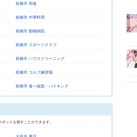
前橋市 和食
前橋市 中華料理
前橋市 動物病院
前橋市 スポーツクラブ
前橋市 ハウスクリーニング
前橋市 ゴルフ練習場
前橋市 食べ放題・バイキング
スポットを探すことができます。
太田市 書店