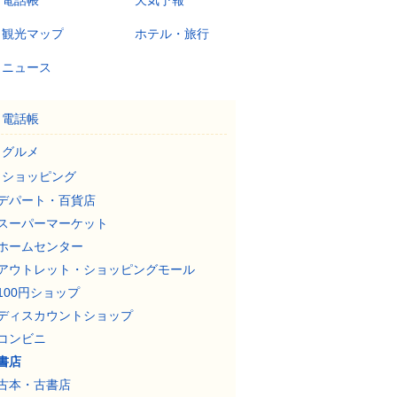
電話帳
天気予報
観光マップ
ホテル・旅行
ニュース
電話帳
グルメ
ショッピング
デパート・百貨店
スーパーマーケット
ホームセンター
アウトレット・ショッピングモール
100円ショップ
ディスカウントショップ
コンビニ
書店
古本・古書店