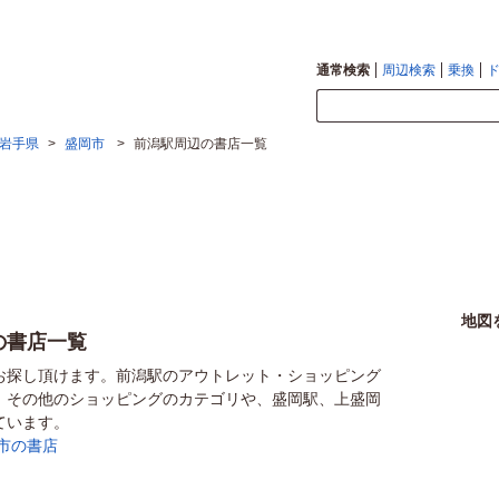
通常検索
周辺検索
乗換
岩手県
>
盛岡市
>
前潟駅周辺の書店一覧
地図
の書店一覧
お探し頂けます。前潟駅のアウトレット・ショッピング
、その他のショッピングのカテゴリや、盛岡駅、上盛岡
ています。
市の書店