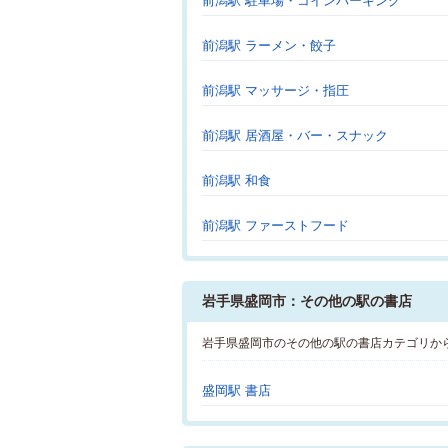
前潟駅 駐車場・コインパーキング
前潟駅 ラーメン・餃子
前潟駅 マッサージ・指圧
前潟駅 居酒屋・バー・スナック
前潟駅 和食
前潟駅 ファーストフード
岩手県盛岡市：その他の駅の書店
岩手県盛岡市のその他の駅の書店カテゴリか
盛岡駅 書店