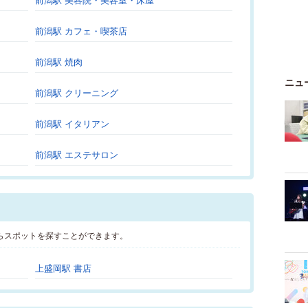
前潟駅 美容院・美容室・床屋
前潟駅 カフェ・喫茶店
前潟駅 焼肉
ニュ
前潟駅 クリーニング
前潟駅 イタリアン
前潟駅 エステサロン
らスポットを探すことができます。
上盛岡駅 書店