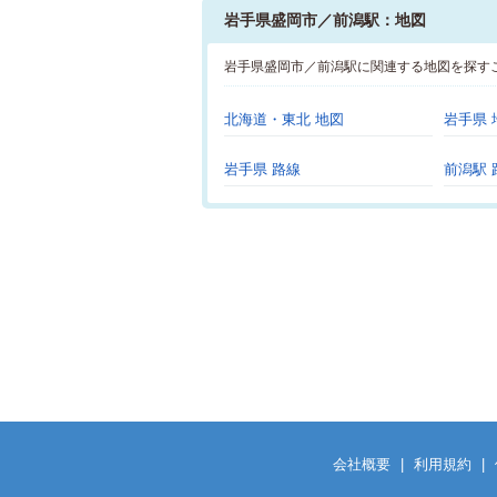
岩手県盛岡市／前潟駅：地図
岩手県盛岡市／前潟駅に関連する地図を探す
北海道・東北 地図
岩手県 
岩手県 路線
前潟駅 
会社概要
|
利用規約
|