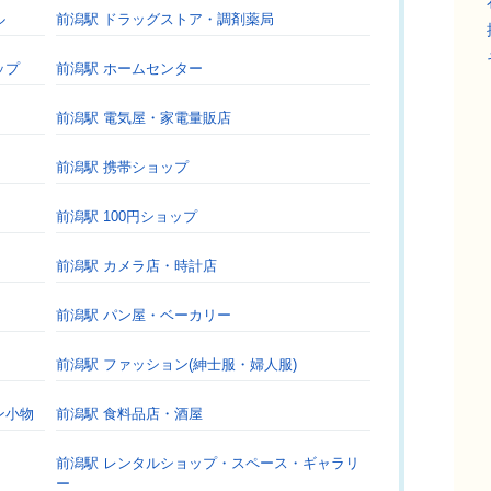
ル
前潟駅 ドラッグストア・調剤薬局
ップ
前潟駅 ホームセンター
前潟駅 電気屋・家電量販店
前潟駅 携帯ショップ
前潟駅 100円ショップ
前潟駅 カメラ店・時計店
前潟駅 パン屋・ベーカリー
前潟駅 ファッション(紳士服・婦人服)
ン小物
前潟駅 食料品店・酒屋
前潟駅 レンタルショップ・スペース・ギャラリ
ー