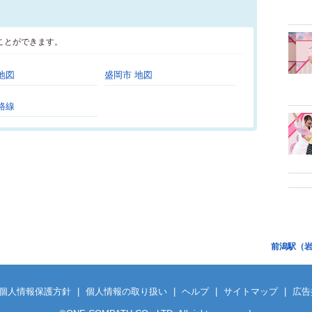
ことができます。
地図
盛岡市 地図
路線
前潟駅（
個人情報保護方針
|
個人情報の取り扱い
|
ヘルプ
|
サイトマップ
|
広告