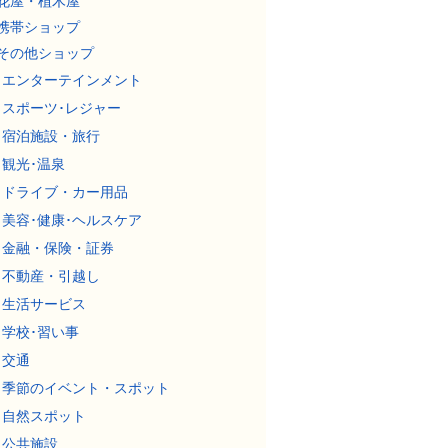
花屋・植木屋
携帯ショップ
その他ショップ
エンターテインメント
スポーツ･レジャー
宿泊施設・旅行
観光･温泉
ドライブ・カー用品
美容･健康･ヘルスケア
金融・保険・証券
不動産・引越し
生活サービス
学校･習い事
交通
季節のイベント・スポット
自然スポット
公共施設