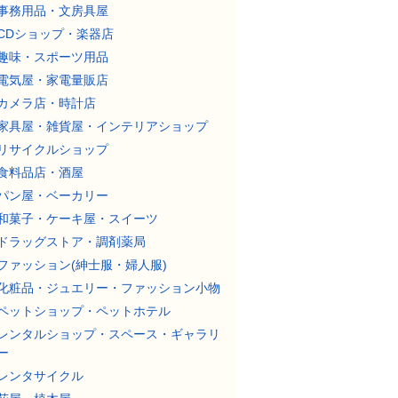
事務用品・文房具屋
CDショップ・楽器店
趣味・スポーツ用品
電気屋・家電量販店
カメラ店・時計店
家具屋・雑貨屋・インテリアショップ
リサイクルショップ
食料品店・酒屋
パン屋・ベーカリー
和菓子・ケーキ屋・スイーツ
ドラッグストア・調剤薬局
ファッション(紳士服・婦人服)
化粧品・ジュエリー・ファッション小物
ペットショップ・ペットホテル
レンタルショップ・スペース・ギャラリ
ー
レンタサイクル