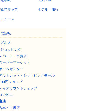
電話帳
天気予報
観光マップ
ホテル・旅行
ニュース
電話帳
グルメ
ショッピング
デパート・百貨店
スーパーマーケット
ホームセンター
アウトレット・ショッピングモール
100円ショップ
ディスカウントショップ
コンビニ
書店
古本・古書店