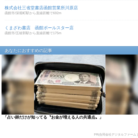
株式会社三省堂書店函館営業所川原店
函館市/深堀町駅から直線距離で692m
くまざわ書店 函館ポールスター店
函館市/五稜郭駅から直線距離で175m
あなたにおすすめの記事
「占い師だけが知ってる〝お金が増える人の共通点〟」
PR(合同会社デジタルファーム )