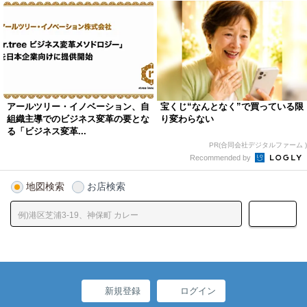
アールツリー・イノベーション、自
宝くじ“なんとなく”で買っている限
組織主導でのビジネス変革の要とな
り変わらない
る「ビジネス変革...
PR(合同会社デジタルファーム )
Recommended by
地図検索
お店検索
新規登録
ログイン