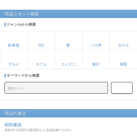
周辺スポット検索
ジャンルから検索
駐車場
GS
駅
バス停
ホテル
グルメ
カフェ
コンビニ
銀行
病院
キーワードから検索
周辺の書店
昭和書房
函館市/五稜郭公園前駅から直線距離で221m