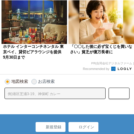
ホテル インターコンチネンタル 東
「〇〇した後に必ず宝くじを買いな
京ベイ、貸切ビアラウンジを提供
さい」貧乏が億万長者に
9月30日まで
PR(合同会社デジタルファーム )
Recommended by
地図検索
お店検索
新規登録
ログイン