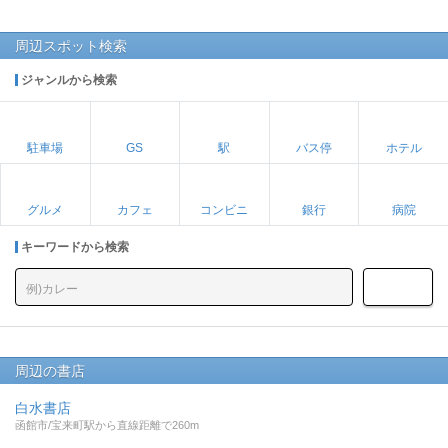
周辺スポット検索
ジャンルから検索
駐車場
GS
駅
バス停
ホテル
グルメ
カフェ
コンビニ
銀行
病院
キーワードから検索
周辺の書店
白水書店
函館市/宝来町駅から直線距離で260m