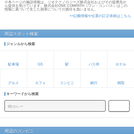
※本ページの施設情報は、ジオテクノロジーズ株式会社およびその提携先か
ら提供を受けています。株式会社ONE COMPATH（ワン・コンパス）はこの
情報に基づいて生じた損害についての責任を負いません。
>>記載情報や位置の訂正依頼はこちら
周辺スポット検索
ジャンルから検索
駐車場
GS
駅
バス停
ホテル
グルメ
カフェ
コンビニ
銀行
病院
キーワードから検索
周辺のコンビニ