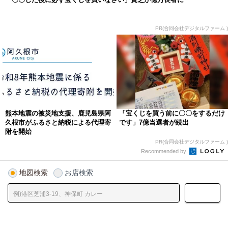
PR(合同会社デジタルファーム )
熊本地震の被災地支援、鹿児島県阿
「宝くじを買う前に〇〇をするだけ
久根市がふるさと納税による代理寄
です」7億当選者が続出
附を開始
PR(合同会社デジタルファーム )
Recommended by
地図検索
お店検索