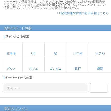
※本ページの施設情報は、ジオテクノロジーズ株式会社およびその提携先か
ら提供を受けています。株式会社ONE COMPATH（ワン・コンパス）はこの
情報に基づいて生じた損害についての責任を負いません。
>>記載情報や位置の訂正依頼はこちら
周辺スポット検索
ジャンルから検索
駐車場
GS
駅
バス停
ホテル
グルメ
カフェ
コンビニ
銀行
病院
キーワードから検索
周辺のコンビニ