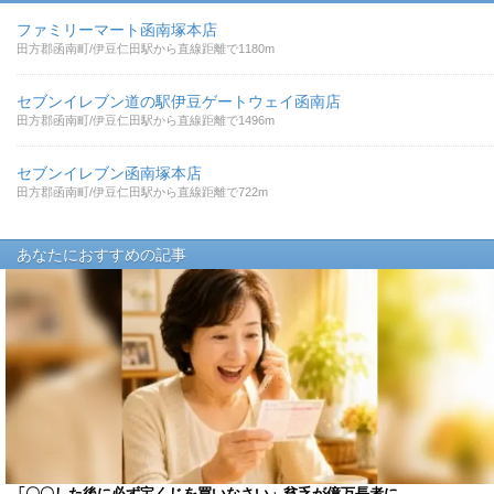
ファミリーマート函南塚本店
田方郡函南町/伊豆仁田駅から直線距離で1180m
セブンイレブン道の駅伊豆ゲートウェイ函南店
田方郡函南町/伊豆仁田駅から直線距離で1496m
セブンイレブン函南塚本店
田方郡函南町/伊豆仁田駅から直線距離で722m
あなたにおすすめの記事
「〇〇した後に必ず宝くじを買いなさい」貧乏が億万長者に