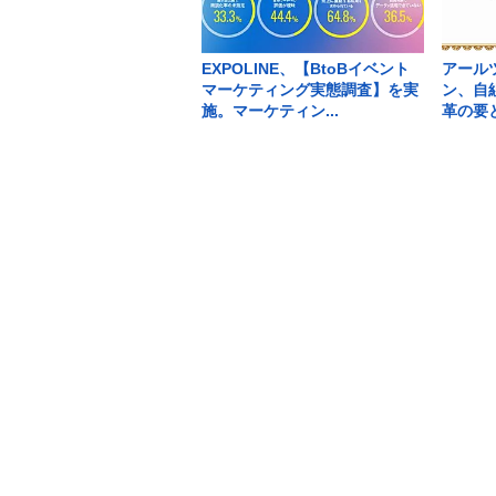
EXPOLINE、【BtoBイベント
アール
マーケティング実態調査】を実
ン、自
施。マーケティン...
革の要と