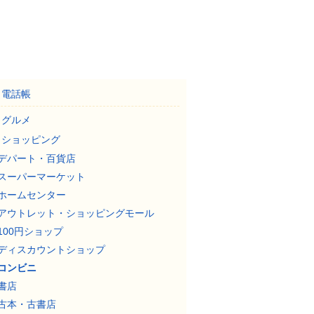
電話帳
グルメ
ショッピング
デパート・百貨店
スーパーマーケット
ホームセンター
アウトレット・ショッピングモール
100円ショップ
ディスカウントショップ
コンビニ
書店
古本・古書店