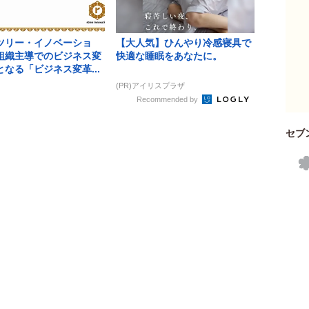
ツリー・イノベーショ
【大人気】ひんやり冷感寝具で
組織主導でのビジネス変
快適な睡眠をあなたに。
なる「ビジネス変革...
(PR)アイリスプラザ
Recommended by
セブ