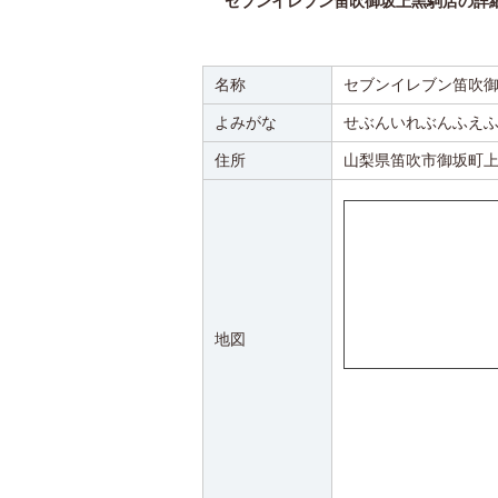
セブンイレブン笛吹御坂上黒駒店の詳
名称
セブンイレブン笛吹
よみがな
せぶんいれぶんふえ
住所
山梨県笛吹市御坂町上
地図