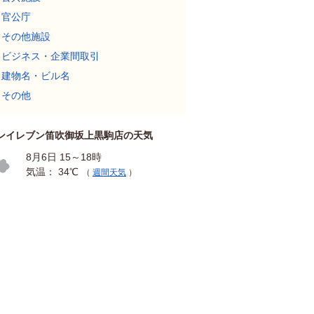
官公庁
その他施設
ビジネス・企業間取引
建物名・ビル名
その他
ンイレブン笛吹御坂上黒駒店の天気
8月6日 15～18時
気温： 34℃
（
週間天気
）