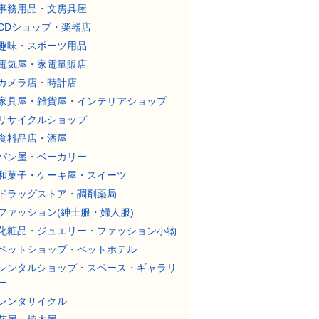
事務用品・文房具屋
CDショップ・楽器店
趣味・スポーツ用品
電気屋・家電量販店
カメラ店・時計店
家具屋・雑貨屋・インテリアショップ
リサイクルショップ
食料品店・酒屋
パン屋・ベーカリー
和菓子・ケーキ屋・スイーツ
ドラッグストア・調剤薬局
ファッション(紳士服・婦人服)
化粧品・ジュエリー・ファッション小物
ペットショップ・ペットホテル
レンタルショップ・スペース・ギャラリ
ー
レンタサイクル