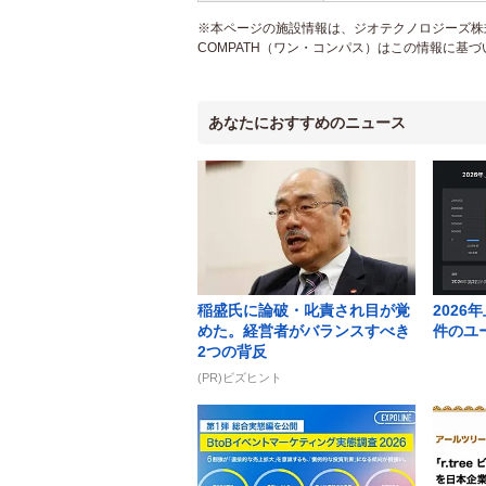
※本ページの施設情報は、ジオテクノロジーズ株
COMPATH（ワン・コンパス）はこの情報に基
あなたにおすすめのニュース
稲盛氏に論破・叱責され目が覚
2026
めた。経営者がバランスすべき
件のユ
2つの背反
(PR)ビズヒント