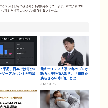
式会社およびその提携先から提供を受けています。株式会社ONE
づいて生じた損害についての責任を負いません。
年上半期、日本では毎分4
元キーエンス人事25年のプロが
ーザーアカウントが流出
語る人事評価の勘所。「組織を
腐らせるNG評価」とは...
(PR)ビズヒント