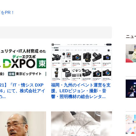
ニュ
-21】「IT・情シス DXP
福岡・九州のイベント運営を支
'26」にて、株式会社アイ
援、LEDビジョン・撮影・音
..
響・照明機材の総合レンタ...