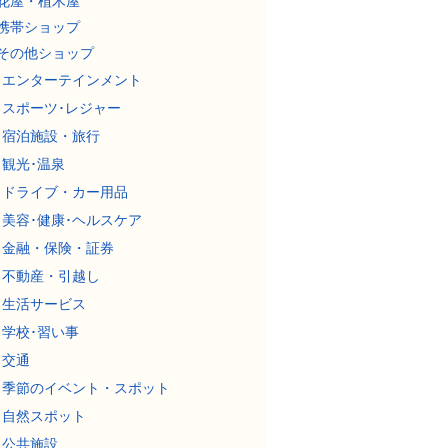
花屋・植木屋
携帯ショップ
その他ショップ
エンターテインメント
スポーツ･レジャー
宿泊施設・旅行
観光･温泉
ドライブ・カー用品
美容･健康･ヘルスケア
金融・保険・証券
不動産・引越し
生活サービス
学校･習い事
交通
季節のイベント・スポット
自然スポット
公共施設