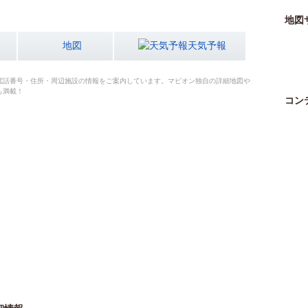
地図
地図
天気予報
電話番号・住所・周辺施設の情報をご案内しています。マピオン独自の詳細地図や
も満載！
コン