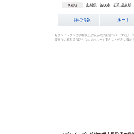
山梨県
笛吹市
石和温泉駅
所在地
詳細情報
ルート
セブンイレブン笛吹御坂上黒駒店の詳細情報ページでは、
最寄りの石和温泉駅からの徒歩ルート案内など便利な機能