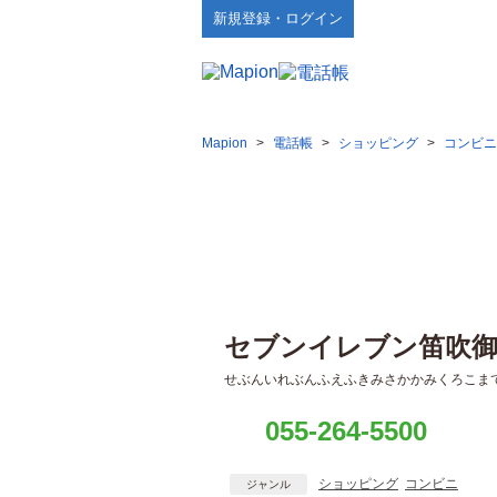
新規登録・ログイン
Mapion
>
電話帳
>
ショッピング
>
コンビニ
セブンイレブン笛吹御
せぶんいれぶんふえふきみさかかみくろこま
055-264-5500
ショッピング
コンビニ
ジャンル