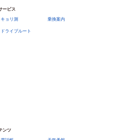
サービス
キョリ測
乗換案内
ドライブルート
19
20
テンツ