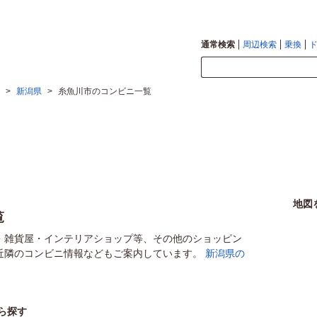
通常検索
周辺検索
乗換
>
新潟県
>
糸魚川市のコンビニ一覧
地図
覧
・雑貨屋・インテリアショップ等、その他のショッピン
近隣のコンビニ情報などもご案内しています。
新潟県の
ら探す