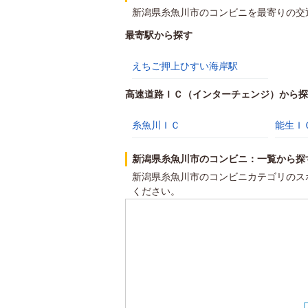
新潟県糸魚川市のコンビニを最寄りの交
最寄駅から探す
えちご押上ひすい海岸駅
高速道路ＩＣ（インターチェンジ）から探
糸魚川ＩＣ
能生Ｉ
新潟県糸魚川市のコンビニ：一覧から探
新潟県糸魚川市のコンビニカテゴリのス
ください。