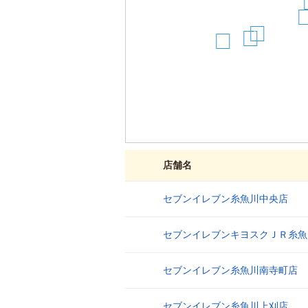
8
13
14
16
店舗名
セブンイレブン糸魚川中央店
1
セブンイレブンキヨスクＪＲ糸魚
2
セブンイレブン糸魚川南寺町店
3
セブンイレブン糸魚川上刈店
4