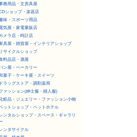
事務用品・文房具屋
CDショップ・楽器店
趣味・スポーツ用品
電気屋・家電量販店
カメラ店・時計店
家具屋・雑貨屋・インテリアショップ
リサイクルショップ
食料品店・酒屋
パン屋・ベーカリー
和菓子・ケーキ屋・スイーツ
ドラッグストア・調剤薬局
ファッション(紳士服・婦人服)
化粧品・ジュエリー・ファッション小物
ペットショップ・ペットホテル
レンタルショップ・スペース・ギャラリ
ー
レンタサイクル