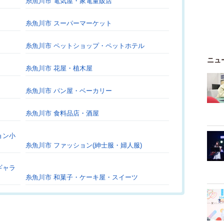
糸魚川市 電気屋・家電量販店
糸魚川市 スーパーマーケット
糸魚川市 ペットショップ・ペットホテル
ニュ
糸魚川市 花屋・植木屋
糸魚川市 パン屋・ベーカリー
糸魚川市 食料品店・酒屋
ョン小
糸魚川市 ファッション(紳士服・婦人服)
ギャラ
糸魚川市 和菓子・ケーキ屋・スイーツ