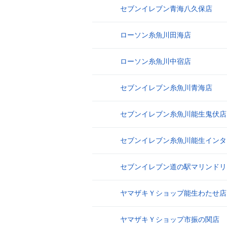
セブンイレブン青海八久保店
13
ローソン糸魚川田海店
14
ローソン糸魚川中宿店
15
セブンイレブン糸魚川青海店
16
セブンイレブン糸魚川能生鬼伏店
17
セブンイレブン糸魚川能生インタ
18
セブンイレブン道の駅マリンドリ
19
ヤマザキＹショップ能生わたせ店
20
ヤマザキＹショップ市振の関店
21