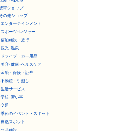
花屋・植木屋
携帯ショップ
その他ショップ
エンターテインメント
スポーツ･レジャー
宿泊施設・旅行
観光･温泉
ドライブ・カー用品
美容･健康･ヘルスケア
金融・保険・証券
不動産・引越し
生活サービス
学校･習い事
交通
季節のイベント・スポット
自然スポット
公共施設