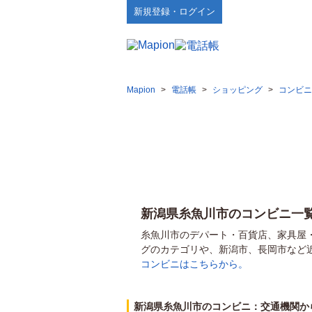
新規登録・ログイン
Mapion
>
電話帳
>
ショッピング
>
コンビニ
新潟県糸魚川市のコンビニ一
糸魚川市のデパート・百貨店、家具屋
グのカテゴリや、新潟市、長岡市など
コンビニはこちらから。
新潟県糸魚川市のコンビニ：交通機関か