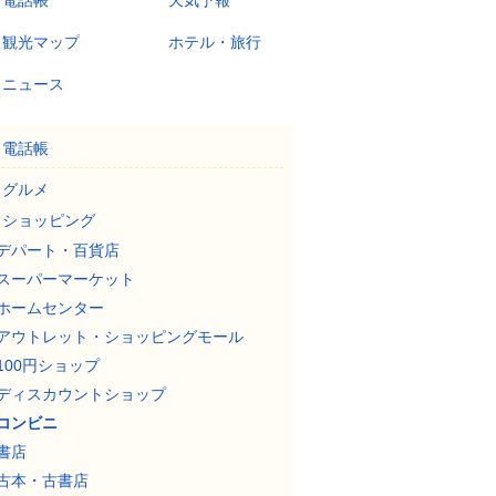
電話帳
天気予報
観光マップ
ホテル・旅行
ニュース
電話帳
グルメ
ショッピング
デパート・百貨店
スーパーマーケット
ホームセンター
アウトレット・ショッピングモール
100円ショップ
ディスカウントショップ
コンビニ
書店
古本・古書店