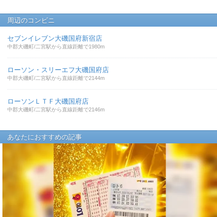
周辺のコンビニ
セブンイレブン大磯国府新宿店
中郡大磯町/二宮駅から直線距離で1980m
ローソン・スリーエフ大磯国府店
中郡大磯町/二宮駅から直線距離で2144m
ローソンＬＴＦ大磯国府店
中郡大磯町/二宮駅から直線距離で2146m
あなたにおすすめの記事