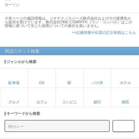
ローソン
※本ページの施設情報は、ジオテクノロジーズ株式会社およびその提携先か
ら提供を受けています。株式会社ONE COMPATH（ワン・コンパス）はこの
情報に基づいて生じた損害についての責任を負いません。
>>記載情報や位置の訂正依頼はこちら
周辺スポット検索
ジャンルから検索
駐車場
GS
駅
バス停
ホテル
グルメ
カフェ
コンビニ
銀行
病院
キーワードから検索