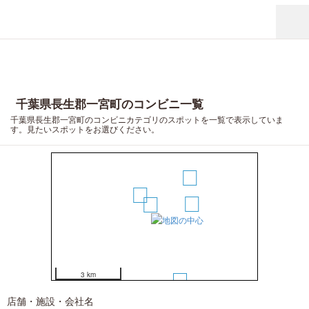
千葉県長生郡一宮町のコンビニ一覧
千葉県長生郡一宮町のコンビニカテゴリのスポットを一覧で表示していま
す。見たいスポットをお選びください。
4
2
3
1
3 km
5
店舗・施設・会社名