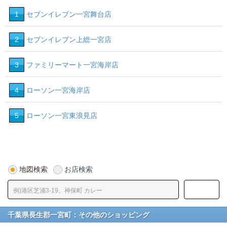
1
セブンイレブン一宮舞台店
2
セブンイレブン上総一宮店
3
ファミリーマート一宮海岸店
4
ローソン一宮海岸店
5
ローソン一宮東浪見店
地図検索
お店検索
千葉県長生郡一宮町：その他のショッピング