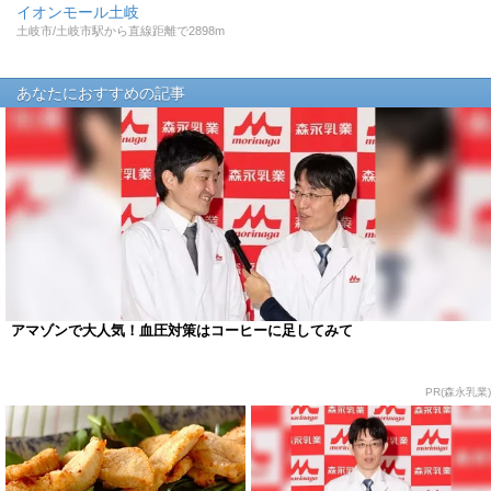
イオンモール土岐
土岐市/土岐市駅から直線距離で2898m
あなたにおすすめの記事
アマゾンで大人気！血圧対策はコーヒーに足してみて
PR(森永乳業)