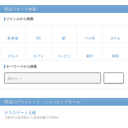
周辺スポット検索
ジャンルから検索
駐車場
GS
駅
バス停
ホテル
グルメ
カフェ
コンビニ
銀行
病院
キーワードから検索
周辺のアウトレット・ショッピングモール
テラスゲート土岐
土岐市/土岐市駅から直線距離で3069m