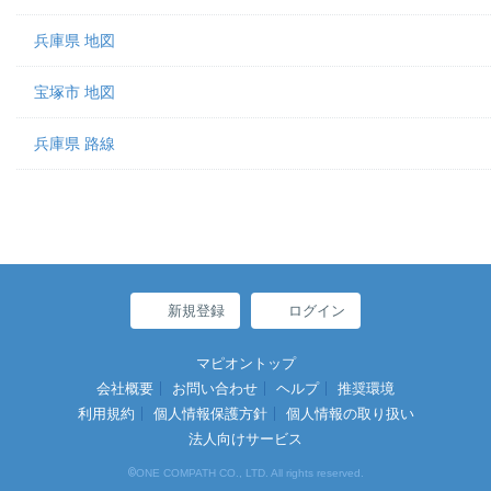
兵庫県 地図
宝塚市 地図
兵庫県 路線
新規登録
ログイン
マピオントップ
会社概要
お問い合わせ
ヘルプ
推奨環境
利用規約
個人情報保護方針
個人情報の取り扱い
法人向けサービス
©
ONE COMPATH CO., LTD. All rights reserved.