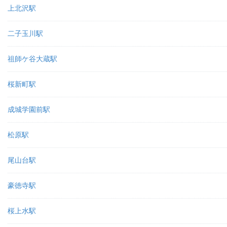
上北沢駅
二子玉川駅
祖師ケ谷大蔵駅
桜新町駅
成城学園前駅
松原駅
尾山台駅
豪徳寺駅
桜上水駅