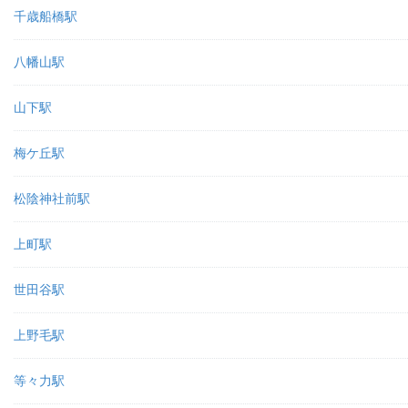
千歳船橋駅
八幡山駅
山下駅
梅ケ丘駅
松陰神社前駅
上町駅
世田谷駅
上野毛駅
等々力駅