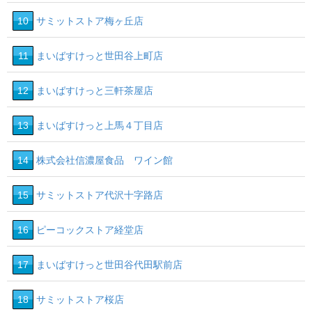
10
サミットストア梅ヶ丘店
11
まいばすけっと世田谷上町店
12
まいばすけっと三軒茶屋店
13
まいばすけっと上馬４丁目店
14
株式会社信濃屋食品 ワイン館
15
サミットストア代沢十字路店
16
ピーコックストア経堂店
17
まいばすけっと世田谷代田駅前店
18
サミットストア桜店