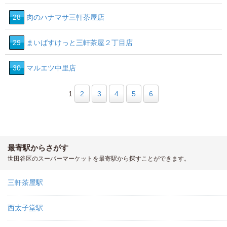
28
肉のハナマサ三軒茶屋店
29
まいばすけっと三軒茶屋２丁目店
30
マルエツ中里店
1
2
3
4
5
6
最寄駅からさがす
世田谷区のスーパーマーケットを最寄駅から探すことができます。
三軒茶屋駅
西太子堂駅