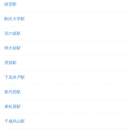
経堂駅
駒沢大学駅
宮の坂駅
明大前駅
用賀駅
下高井戸駅
新代田駅
東松原駅
千歳烏山駅