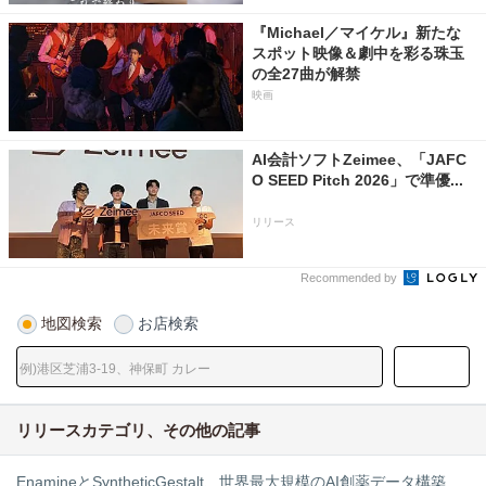
『Michael／マイケル』新たな
スポット映像＆劇中を彩る珠玉
の全27曲が解禁
映画
AI会計ソフトZeimee、「JAFC
O SEED Pitch 2026」で準優...
リリース
Recommended by
地図検索
お店検索
リリースカテゴリ、その他の記事
EnamineとSyntheticGestalt、世界最大規模のAI創薬データ構築