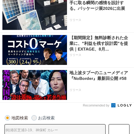
手に取る瞬間の感情を設計す
る。パッケージ展2026に出展
リリース
【期間限定】無料診断された企
業に、"利益を残す設計図"を提
供｜EXTAGE、8月...
リリース
地上波タブーのニューメディア
『NoBorder』最新回公開 #58
リリース
Recommended by
地図検索
お店検索