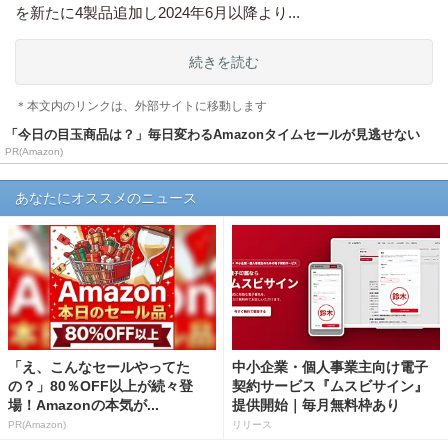
を新たに4製品追加し2024年6月以降より...
続きを読む
＊本文内のリンクは、外部サイトに移動します
「今日の目玉商品は？」毎日変わるAmazonタイムセールが見逃せない
PR(Amazon)
あなたにオススメのニュース
「え、こんなセールやってた
中小企業・個人事業主向け電子
の？」80％OFF以上が続々登
契約サービス『ムスビサイン』
場！Amazonの本気が...
提供開始｜毎月無料枠あり
PR(Amazon)
リリース