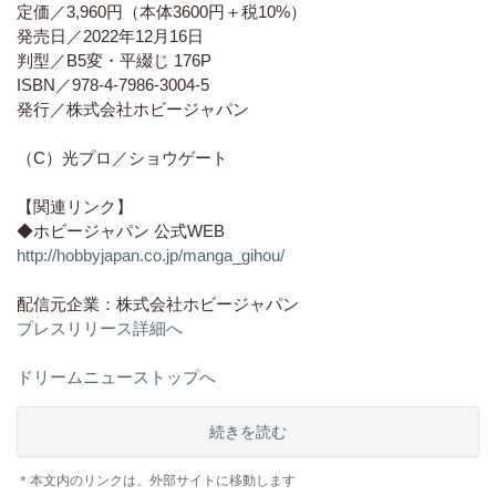
定価／3,960円（本体3600円＋税10%）
発売日／2022年12月16日
判型／B5変・平綴じ 176P
ISBN／978-4-7986-3004-5
発行／株式会社ホビージャパン
（C）光プロ／ショウゲート
【関連リンク】
◆ホビージャパン 公式WEB
http://hobbyjapan.co.jp/manga_gihou/
配信元企業：株式会社ホビージャパン
プレスリリース詳細へ
ドリームニューストップへ
続きを読む
＊本文内のリンクは、外部サイトに移動します