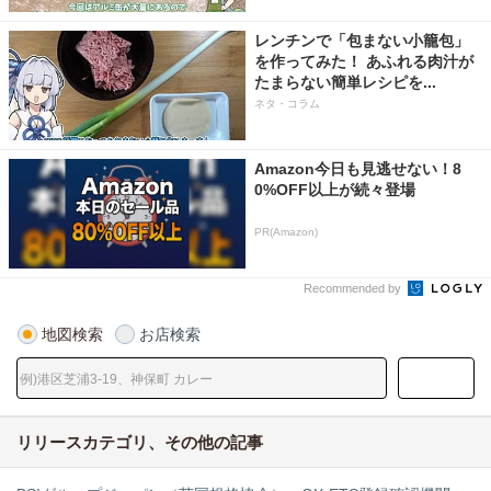
レンチンで「包まない小籠包」
を作ってみた！ あふれる肉汁が
たまらない簡単レシピを...
ネタ・コラム
Amazon今日も見逃せない！8
0%OFF以上が続々登場
PR(Amazon)
Recommended by
地図検索
お店検索
リリースカテゴリ、その他の記事