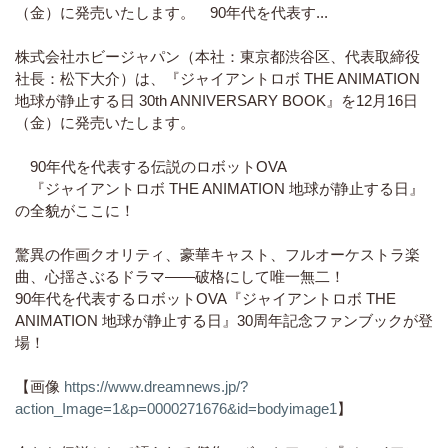
（金）に発売いたします。 90年代を代表す...
株式会社ホビージャパン（本社：東京都渋谷区、代表取締役
社長：松下大介）は、『ジャイアントロボ THE ANIMATION
地球が静止する日 30th ANNIVERSARY BOOK』を12月16日
（金）に発売いたします。
90年代を代表する伝説のロボットOVA
『ジャイアントロボ THE ANIMATION 地球が静止する日』
の全貌がここに！
驚異の作画クオリティ、豪華キャスト、フルオーケストラ楽
曲、心揺さぶるドラマ――破格にして唯一無二！
90年代を代表するロボットOVA『ジャイアントロボ THE
ANIMATION 地球が静止する日』30周年記念ファンブックが登
場！
【画像
https://www.dreamnews.jp/?
action_Image=1&p=0000271676&id=bodyimage1
】