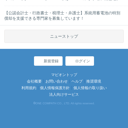
【公認会計士・行政書士・税理士・弁護士】系統用蓄電池の特別
償却を支援できる専門家を募集しています！
ニューストップ
新規登録
ログイン
マピオントップ
会社概要
お問い合わせ
ヘルプ
推奨環境
利用規約
個人情報保護方針
個人情報の取り扱い
法人向けサービス
©
ONE COMPATH CO., LTD. All rights reserved.