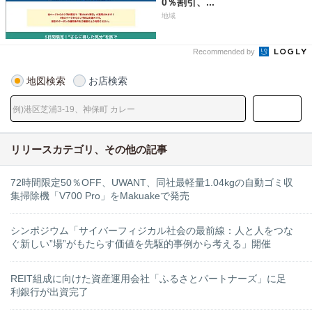
0％割引、...
地域
Recommended by
地図検索
お店検索
リリースカテゴリ、その他の記事
72時間限定50％OFF、UWANT、同社最軽量1.04kgの自動ゴミ収
集掃除機「V700 Pro」をMakuakeで発売
シンポジウム「サイバーフィジカル社会の最前線：人と人をつな
ぐ新しい”場”がもたらす価値を先駆的事例から考える」開催
REIT組成に向けた資産運用会社「ふるさとパートナーズ」に足
利銀行が出資完了