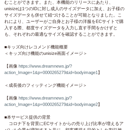
むことができます。また、本機能のリリースにあたり、
unisizeは1つのIDに対し成人のサイズデータに加え、お子様の
サイズデータも併せて紐づけることが可能となりました。こ
れにより、ユーザーがご自身とお子様の洋服をECサイトで購
入する際、都度サイズデータを入力し直す手間をかけずと
も、それぞれの最適なサイズを確認することができます。
■キッズ向けレコメンド機能概要
＜キッズ向け機能のunisize画面イメージ＞
【画像
https://www.dreamnews.jp/?
action_Image=1&p=0000265279&id=bodyimage1
】
＜成長後のフィッティング機能イメージ＞
【画像
https://www.dreamnews.jp/?
action_Image=1&p=0000265279&id=bodyimage2
】
■本サービス提供の背景
コロナ下を背景にECサイトからの売り上げ比率が増えるア
パレル企業が増加すると共に、顧客獲得を目的とした割引施