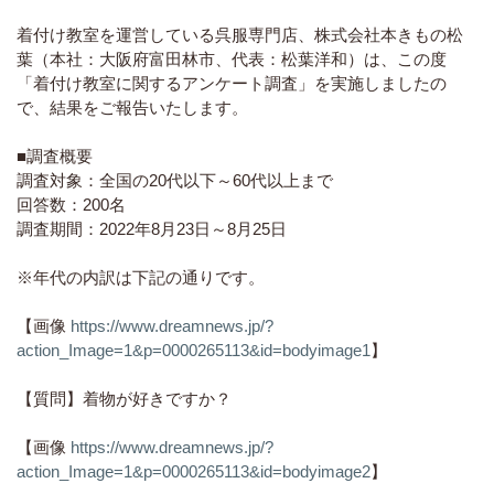
着付け教室を運営している呉服専門店、株式会社本きもの松
葉（本社：大阪府富田林市、代表：松葉洋和）は、この度
「着付け教室に関するアンケート調査」を実施しましたの
で、結果をご報告いたします。
■調査概要
調査対象：全国の20代以下～60代以上まで
回答数：200名
調査期間：2022年8月23日～8月25日
※年代の内訳は下記の通りです。
【画像
https://www.dreamnews.jp/?
action_Image=1&p=0000265113&id=bodyimage1
】
【質問】着物が好きですか？
【画像
https://www.dreamnews.jp/?
action_Image=1&p=0000265113&id=bodyimage2
】