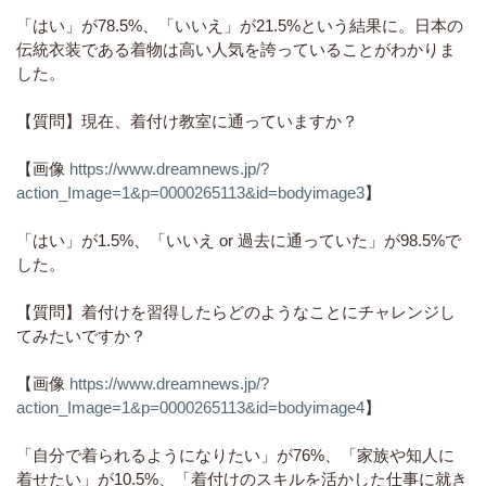
「はい」が78.5%、「いいえ」が21.5%という結果に。日本の
伝統衣装である着物は高い人気を誇っていることがわかりま
した。
【質問】現在、着付け教室に通っていますか？
【画像
https://www.dreamnews.jp/?
action_Image=1&p=0000265113&id=bodyimage3
】
「はい」が1.5%、「いいえ or 過去に通っていた」が98.5%で
した。
【質問】着付けを習得したらどのようなことにチャレンジし
てみたいですか？
【画像
https://www.dreamnews.jp/?
action_Image=1&p=0000265113&id=bodyimage4
】
「自分で着られるようになりたい」が76%、「家族や知人に
着せたい」が10.5%、「着付けのスキルを活かした仕事に就き