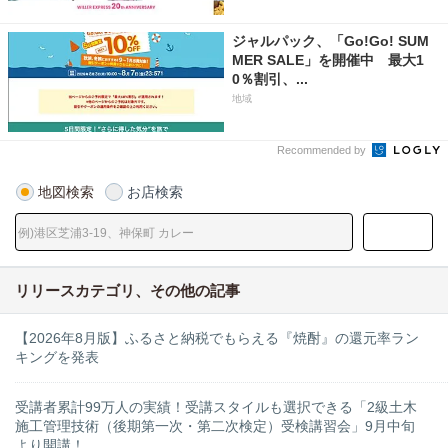
ジャルパック、「Go!Go! SUM
MER SALE」を開催中 最大1
0％割引、...
地域
Recommended by
地図検索
お店検索
リリースカテゴリ、その他の記事
【2026年8月版】ふるさと納税でもらえる『焼酎』の還元率ラン
キングを発表
受講者累計99万人の実績！受講スタイルも選択できる「2級土木
施工管理技術（後期第一次・第二次検定）受検講習会」9月中旬
より開講！