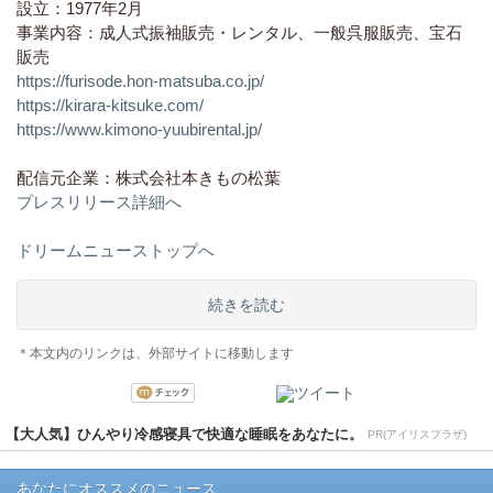
設立：1977年2月
事業内容：成人式振袖販売・レンタル、一般呉服販売、宝石
販売
https://furisode.hon-matsuba.co.jp/
https://kirara-kitsuke.com/
https://www.kimono-yuubirental.jp/
配信元企業：株式会社本きもの松葉
プレスリリース詳細へ
ドリームニューストップへ
続きを読む
＊本文内のリンクは、外部サイトに移動します
【大人気】ひんやり冷感寝具で快適な睡眠をあなたに。
PR(アイリスプラザ)
あなたにオススメのニュース