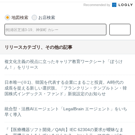
Recommended by
地図検索
お店検索
リリースカテゴリ、その他の記事
複文化主義の視点に立ったキャリア教育ワークシート「ぼうけ
ん！」をリリース
日本唯一(※1)、韓国を代表する企業にまるごと投資。AI時代の
成長を捉える新しい選択肢。「フランクリン・テンプルトン・韓
国株式インデックス・ファンド」新規設定のお知らせ
統合型・法務AIエージェント「LegalBrain エージェント」をいち
早く導入
『【医療機器ソフト開発／QA向】IEC 62304の要求が曖昧なま