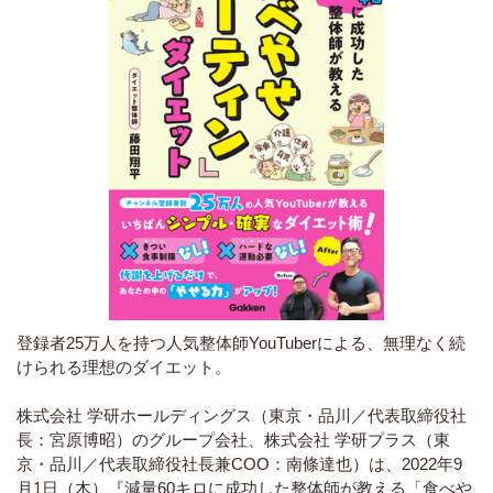
登録者25万人を持つ人気整体師YouTuberによる、無理なく続
けられる理想のダイエット。
株式会社 学研ホールディングス（東京・品川／代表取締役社
長：宮原博昭）のグループ会社、株式会社 学研プラス（東
京・品川／代表取締役社長兼COO：南條達也）は、2022年9
月1日（木）『減量60キロに成功した整体師が教える「食べや