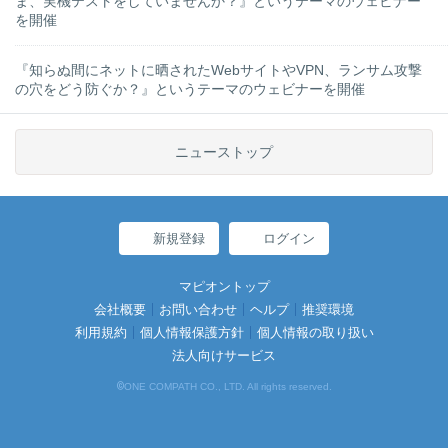
ま、実機テストをしていませんか？』というテーマのウェビナー
を開催
『知らぬ間にネットに晒されたWebサイトやVPN、ランサム攻撃
の穴をどう防ぐか？』というテーマのウェビナーを開催
ニューストップ
新規登録
ログイン
マピオントップ
会社概要
お問い合わせ
ヘルプ
推奨環境
利用規約
個人情報保護方針
個人情報の取り扱い
法人向けサービス
©
ONE COMPATH CO., LTD. All rights reserved.