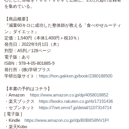
を集めている。
【商品概要】
『減量60キロに成功した整体師が教える「食べやせルーティ
ン」ダイエット』
定価：1,540円（本体1,400円＋税10％）
発売日：2022年9月1日（木）
判型：A5判／128ページ
電子版：あり
ISBN：978-4-05-801885-9
発行所：(株)学研プラス
学研出版サイト：
https://hon.gakken.jp/book/2380188500
【本書の予約はコチラ】
・Amazon
https://www.amazon.co.jp/dp/4058018852
・楽天ブックス
https://books.rakuten.co.jp/rb/17191436
・セブンネット
https://7net.omni7.jp/detail/1107314714
[ 電子版 ]
・Kindle
https://www.amazon.co.jp//dp/B0B8S8NV1P/
・楽天Kobo