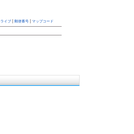
マピオントップ
サイトマップ
ヘルプ
ドライブ
郵便番号
マップコード
検索