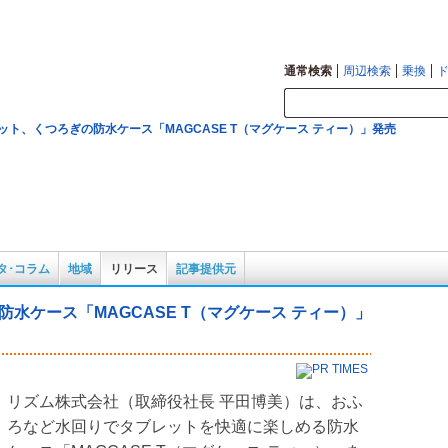
図の確認も。
通常検索
周辺検索
乗換
ット、くつろぎの防水ケース「MAGCASE T（マグケース ティー）」発売
タ･コラム
地域
リリース
記事提供元
水ケース「MAGCASE T（マグケース ティー）」
リズム株式会社（取締役社長 平田博美）は、おふ
ろなど水回りでタブレットを快適に楽しめる防水