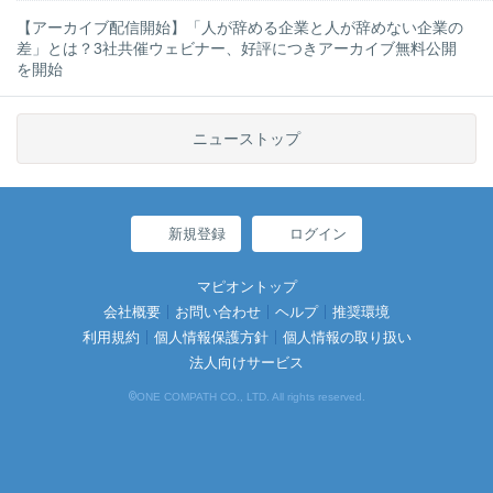
【アーカイブ配信開始】「人が辞める企業と人が辞めない企業の
差」とは？3社共催ウェビナー、好評につきアーカイブ無料公開
を開始
ニューストップ
新規登録
ログイン
マピオントップ
会社概要
お問い合わせ
ヘルプ
推奨環境
利用規約
個人情報保護方針
個人情報の取り扱い
法人向けサービス
©
ONE COMPATH CO., LTD. All rights reserved.