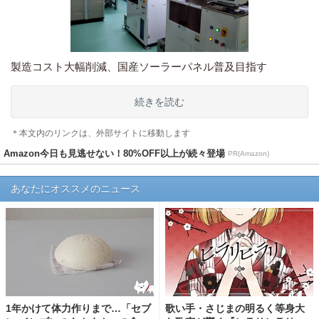
製造コスト大幅削減、国産ソーラーパネル普及目指す
続きを読む
＊本文内のリンクは、外部サイトに移動します
Amazon今日も見逃せない！80%OFF以上が続々登場
PR(Amazon)
あなたにオススメのニュース
1年かけて体力作りまで…「セブ
歌い手・さじまの明るく等身大