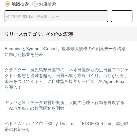
地図検索
お店検索
リリースカテゴリ、その他の記事
EnamineとSyntheticGestalt、世界最大規模のAI創薬データ構築
に向けた協業を発表
クラスター、鹿児島県日置市の「ネオ日置からの生日置プロジェ
クト～仮想と過疎を超え、日置へ集う導線づくり。つながりが、
未来をつれてくる～」に自律型AI接客サービス「AI Agent Flex」
を導入！
アラヤとNTTデータ経営研究所、人間の心理・行動を再現する
「AIパネル」の共同研究を開始
ベトナム・ハノイ市「63 Ly Thai To」「EDGE Certified」認証取
得のお知らせ