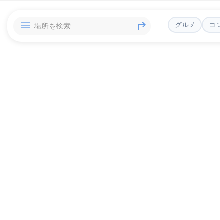
グルメ
コ