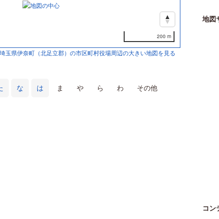
地図
200 m
埼玉県伊奈町（北足立郡）の市区町村役場周辺の大きい地図を見る
た
な
は
ま
や
ら
わ
その他
コン