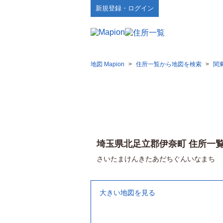
新規登録・ログイン
地図 Mapion
>
住所一覧から地図を検索
>
関
埼玉県北足立郡伊奈町 住所一
さいたまけんきたあだちぐんいなまち
大きい地図を見る