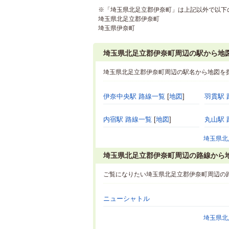
※「埼玉県北足立郡伊奈町」は上記以外で以下
埼玉県北足立郡伊奈町
埼玉県伊奈町
埼玉県北足立郡伊奈町周辺の駅から地
埼玉県北足立郡伊奈町周辺の駅名から地図を
伊奈中央駅 路線一覧
[
地図
]
羽貫駅 
内宿駅 路線一覧
[
地図
]
丸山駅 
埼玉県北
埼玉県北足立郡伊奈町周辺の路線から
ご覧になりたい埼玉県北足立郡伊奈町周辺の
ニューシャトル
埼玉県北