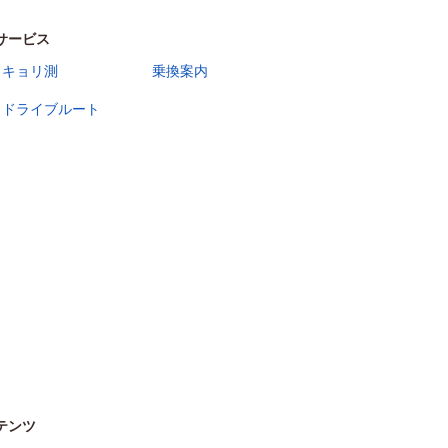
サービス
キョリ測
乗換案内
ドライブルート
テンツ