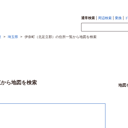
通常検索
周辺検索
乗換
東
>
埼玉県
>
伊奈町（北足立郡）の住所一覧から地図を検索
覧から地図を検索
地図