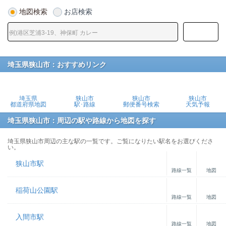
地図検索
お店検索
埼玉県狭山市：おすすめリンク
埼玉県
狭山市
狭山市
狭山市
都道府県地図
駅･路線
郵便番号検索
天気予報
埼玉県狭山市：周辺の駅や路線から地図を探す
埼玉県狭山市周辺の主な駅の一覧です。ご覧になりたい駅名をお選びくださ
い。
狭山市駅
路線一覧
地図
稲荷山公園駅
路線一覧
地図
入間市駅
路線一覧
地図