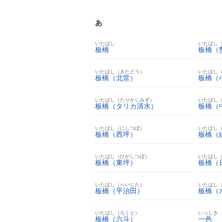
あ
いたばし
いたばし
板橋
板橋（
いたばし（きたどう）
いたばし
板橋（北堂）
板橋（
いたばし（たりかしみず）
いたばし
板橋（タリカ清水）
板橋（
いたばし（にしつぼ）
いたばし
板橋（西坪）
板橋（
いたばし（ひがしつぼ）
いたばし
板橋（東坪）
板橋（
いたばし（へいじた）
いたばし
板橋（平治田）
板橋（
いたばし（ろくと）
いっしき
板橋（六斗）
一色