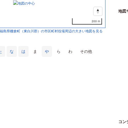
地図
200 m
福島県棚倉町（東白川郡）の市区町村役場周辺の大きい地図を見る
た
な
は
ま
や
ら
わ
その他
コン