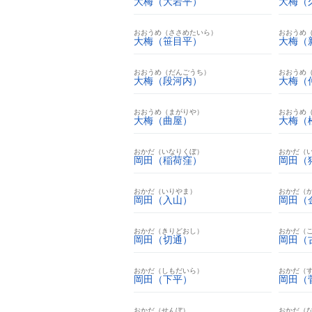
大梅（大岩平）
大梅（
おおうめ（ささめたいら）
おおうめ
大梅（笹目平）
大梅（
おおうめ（だんごうち）
おおうめ
大梅（段河内）
大梅（
おおうめ（まがりや）
おおうめ
大梅（曲屋）
大梅（
おかだ（いなりくぼ）
おかだ（
岡田（稲荷窪）
岡田（
おかだ（いりやま）
おかだ（
岡田（入山）
岡田（
おかだ（きりどおし）
おかだ（
岡田（切通）
岡田（
おかだ（しもだいら）
おかだ（
岡田（下平）
岡田（
おかだ（せんぼ）
おかだ（