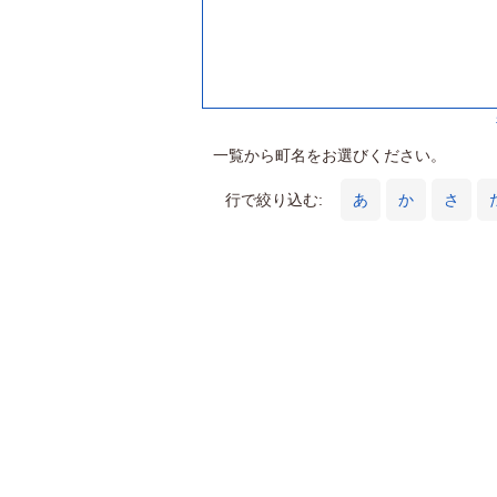
一覧から町名をお選びください。
行で絞り込む:
あ
か
さ