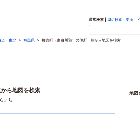
通常検索
周辺検索
乗換
海道・東北
>
福島県
>
棚倉町（東白川郡）の住所一覧から地図を検索
覧から地図を検索
地図
らまち