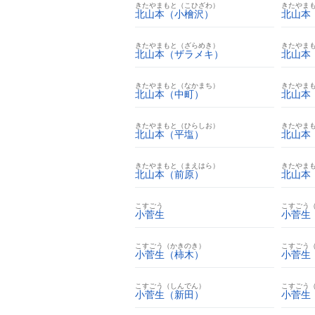
きたやまもと（こひざわ）
きたやま
北山本（小檜沢）
北山本
きたやまもと（ざらめき）
きたやま
北山本（ザラメキ）
北山本
きたやまもと（なかまち）
きたやま
北山本（中町）
北山本
きたやまもと（ひらしお）
きたやま
北山本（平塩）
北山本
きたやまもと（まえはら）
きたやま
北山本（前原）
北山本
こすごう
こすごう
小菅生
小菅生
こすごう（かきのき）
こすごう
小菅生（柿木）
小菅生
こすごう（しんでん）
こすごう
小菅生（新田）
小菅生