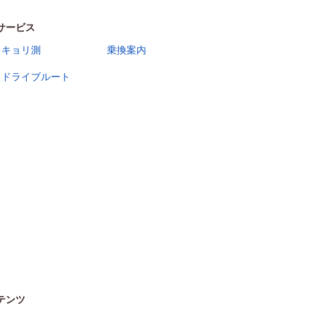
サービス
キョリ測
乗換案内
ドライブルート
テンツ