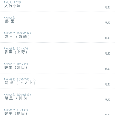
いりたけごや
入竹小屋
地図
いわさと
磐里
地図
いわさと（いわさき）
磐里（磐崎）
地図
いわさと（うわの）
磐里（上野）
地図
いわさと（かくた）
磐里（角田）
地図
いわさと（かみのじょう）
磐里（上ノ上）
地図
いわさと（かわまえ）
磐里（川前）
地図
いわさと（しまだ）
磐里（島田）