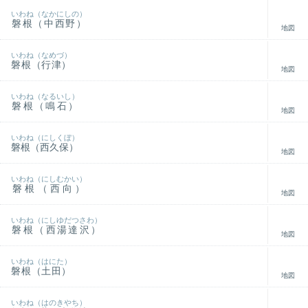
いわね（なかにしの）
磐根（中西野）
地図
いわね（なめづ）
磐根（行津）
地図
いわね（なるいし）
磐根（鳴石）
地図
いわね（にしくぼ）
磐根（西久保）
地図
いわね（にしむかい）
磐根（西向）
地図
いわね（にしゆだつさわ）
磐根（西湯達沢）
地図
いわね（はにた）
磐根（土田）
地図
いわね（はのきやち）