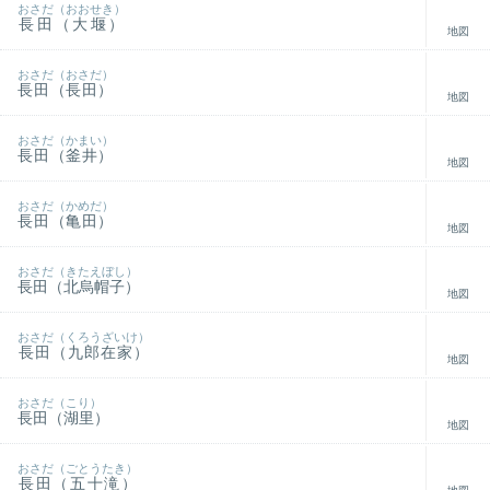
おさだ（おおせき）
長田（大堰）
地図
おさだ（おさだ）
長田（長田）
地図
おさだ（かまい）
長田（釜井）
地図
おさだ（かめだ）
長田（亀田）
地図
おさだ（きたえぼし）
長田（北烏帽子）
地図
おさだ（くろうざいけ）
長田（九郎在家）
地図
おさだ（こり）
長田（湖里）
地図
おさだ（ごとうたき）
長田（五十滝）