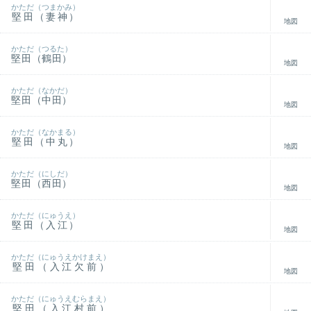
かただ（つまかみ）
堅田（妻神）
地図
かただ（つるた）
堅田（鶴田）
地図
かただ（なかだ）
堅田（中田）
地図
かただ（なかまる）
堅田（中丸）
地図
かただ（にしだ）
堅田（西田）
地図
かただ（にゅうえ）
堅田（入江）
地図
かただ（にゅうえかけまえ）
堅田（入江欠前）
地図
かただ（にゅうえむらまえ）
堅田（入江村前）