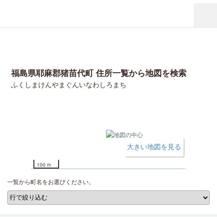
福島県耶麻郡猪苗代町 住所一覧から地図を検索
ふくしまけんやまぐんいなわしろまち
大きい地図を見る
100 m
一覧から町名をお選びください。