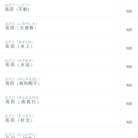
おさだ（ふどう）
長田（不動）
地図
おさだ（ふるやしき）
長田（古屋敷）
地図
おさだ（みずがみ）
長田（水上）
地図
おさだ（みずぬき）
長田（水抜）
地図
おさだ（みなみえぼし）
長田（南烏帽子）
地図
おさだ（みなみまゆき）
長田（南真行）
地図
おさだ（むらきた）
長田（村北）
地図
おさだ（むらひがし）