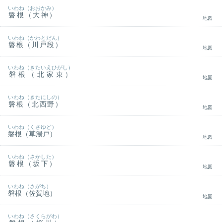
いわね（おおかみ）
磐根（大神）
地図
いわね（かわとだん）
磐根（川戸段）
地図
いわね（きたいえひがし）
磐根（北家東）
地図
いわね（きたにしの）
磐根（北西野）
地図
いわね（くさゆど）
磐根（草湯戸）
地図
いわね（さかした）
磐根（坂下）
地図
いわね（さがち）
磐根（佐賀地）
地図
いわね（さくらがわ）