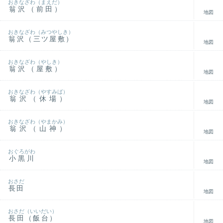
おきなざわ（まえだ）
翁沢（前田）
地図
おきなざわ（みつやしき）
翁沢（三ツ屋敷）
地図
おきなざわ（やしき）
翁沢（屋敷）
地図
おきなざわ（やすみば）
翁沢（休場）
地図
おきなざわ（やまかみ）
翁沢（山神）
地図
おぐろがわ
小黒川
地図
おさだ
長田
地図
おさだ（いいだい）
長田（飯台）
地図