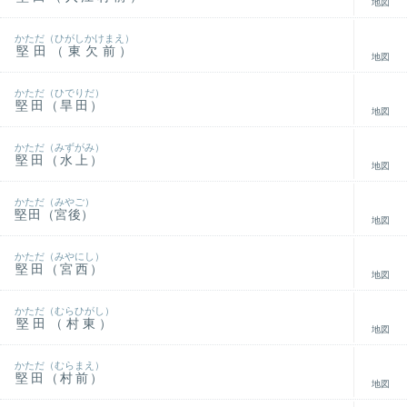
地図
かただ（ひがしかけまえ）
堅田（東欠前）
地図
かただ（ひでりだ）
堅田（旱田）
地図
かただ（みずがみ）
堅田（水上）
地図
かただ（みやご）
堅田（宮後）
地図
かただ（みやにし）
堅田（宮西）
地図
かただ（むらひがし）
堅田（村東）
地図
かただ（むらまえ）
堅田（村前）
地図