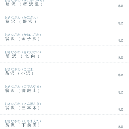
おきなざわ（かにさわみち）
翁沢（蟹沢道）
地図
おきなざわ（かにざわ）
翁沢（蟹沢）
地図
おきなざわ（かねこざわ）
翁沢（金子沢）
地図
おきなざわ（きたむかい）
翁沢（北向）
地図
おきなざわ（こばま）
翁沢（小浜）
地図
おきなざわ（ごでんやま）
翁沢（御殿山）
地図
おきなざわ（さんぼんぎ）
翁沢（三本木）
地図
おきなざわ（しもまえだ）
翁沢（下前田）
地図