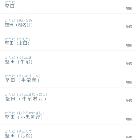
かただ
堅田
地図
かただ（あいなめ）
堅田（相名目）
地図
かただ（うえだ）
堅田（上田）
地図
かただ（うしぬま）
堅田（牛沼）
地図
かただ（うしぬましん）
堅田（牛沼新）
地図
かただ（うしぬまむらにし）
堅田（牛沼村西）
地図
かただ（おぐろかわぎし）
堅田（小黒河岸）
地図
かただ（きたたて）
堅田（北舘）
地図