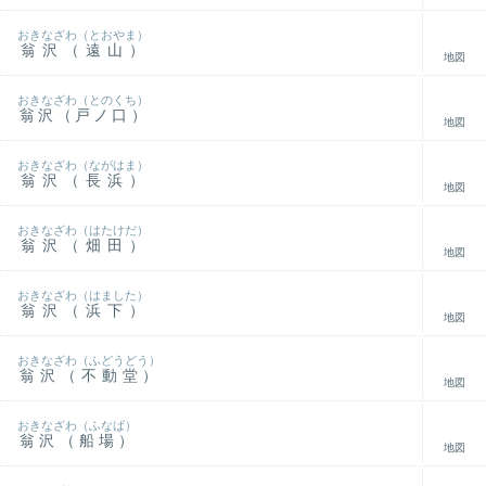
おきなざわ（とおやま）
翁沢（遠山）
地図
おきなざわ（とのくち）
翁沢（戸ノ口）
地図
おきなざわ（ながはま）
翁沢（長浜）
地図
おきなざわ（はたけだ）
翁沢（畑田）
地図
おきなざわ（はました）
翁沢（浜下）
地図
おきなざわ（ふどうどう）
翁沢（不動堂）
地図
おきなざわ（ふなば）
翁沢（船場）
地図