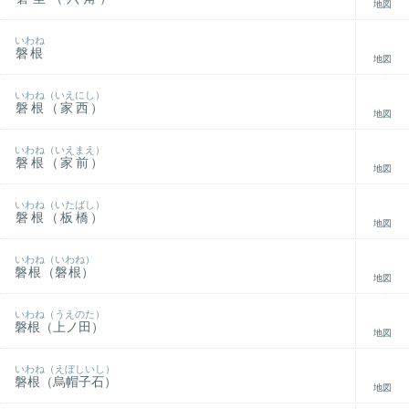
地図
いわね
磐根
地図
いわね（いえにし）
磐根（家西）
地図
いわね（いえまえ）
磐根（家前）
地図
いわね（いたばし）
磐根（板橋）
地図
いわね（いわね）
磐根（磐根）
地図
いわね（うえのた）
磐根（上ノ田）
地図
いわね（えぼしいし）
磐根（烏帽子石）
地図