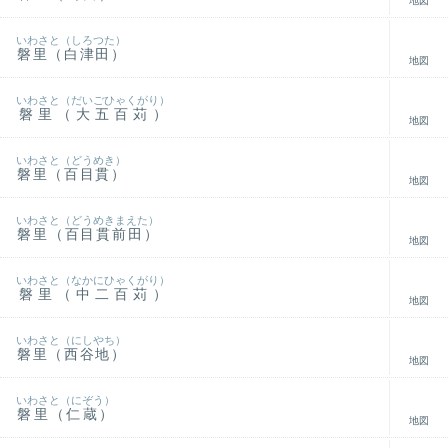
地図
いわさと（しろつた）
磐里（白津田）
地図
いわさと（だいごひゃくがり）
磐里（大五百苅）
地図
いわさと（どうめき）
磐里（百目貫）
地図
いわさと（どうめきまえた）
磐里（百目貫前田）
地図
いわさと（なかにひゃくがり）
磐里（中二百苅）
地図
いわさと（にしやち）
磐里（西谷地）
地図
いわさと（にぞう）
磐里（仁蔵）
地図