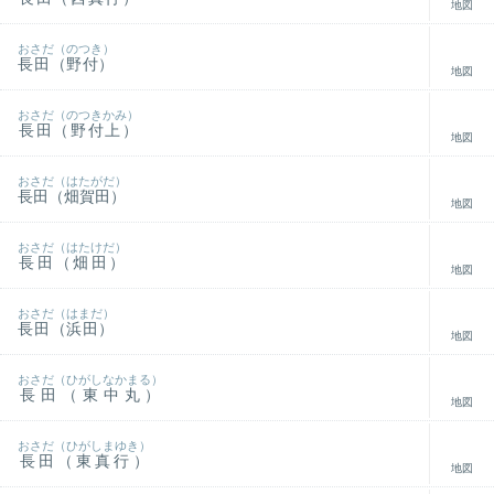
地図
おさだ（のつき）
長田（野付）
地図
おさだ（のつきかみ）
長田（野付上）
地図
おさだ（はたがだ）
長田（畑賀田）
地図
おさだ（はたけだ）
長田（畑田）
地図
おさだ（はまだ）
長田（浜田）
地図
おさだ（ひがしなかまる）
長田（東中丸）
地図
おさだ（ひがしまゆき）
長田（東真行）
地図