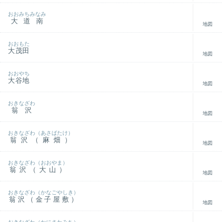
おおみちみなみ
大道南
地図
おおもた
大茂田
地図
おおやち
大谷地
地図
おきなざわ
翁沢
地図
おきなざわ（あさばたけ）
翁沢（麻畑）
地図
おきなざわ（おおやま）
翁沢（大山）
地図
おきなざわ（かなごやしき）
翁沢（金子屋敷）
地図