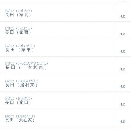
おさだ（いえきた）
長田（家北）
地図
おさだ（いえにし）
長田（家西）
地図
おさだ（いえひがし）
長田（家東）
地図
おさだ（いっぽんすぎひがし）
長田（一本杉東）
地図
おさだ（いむらひがし）
長田（居村東）
地図
おさだ（おおぎだ）
長田（扇田）
地図
おさだ（おおざいけ）
長田（大在家）
地図